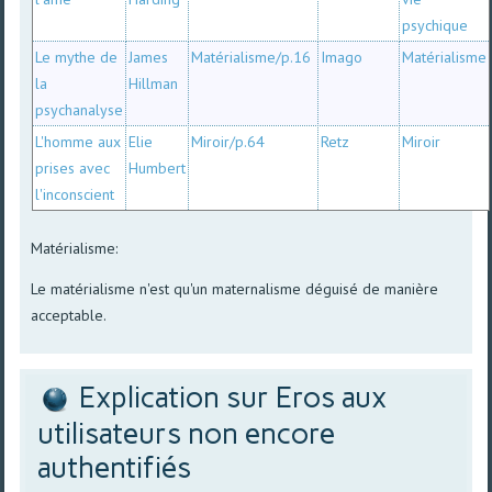
psychique
Le mythe de
James
Matérialisme/p.16
Imago
Matérialisme
la
Hillman
psychanalyse
L'homme aux
Elie
Miroir/p.64
Retz
Miroir
prises avec
Humbert
l'inconscient
Matérialisme:
Le matérialisme n'est qu'un maternalisme déguisé de manière
acceptable.
Explication sur Eros aux
utilisateurs non encore
authentifiés