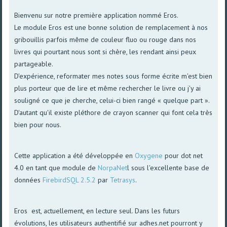
Bienvenu sur notre première application nommé Eros.
Le module Eros est une bonne solution de remplacement à nos
gribouillis parfois même de couleur fluo ou rouge dans nos
livres qui pourtant nous sont si chère, les rendant ainsi peux
partageable.
D'expérience, reformater mes notes sous forme écrite m'est bien
plus porteur que de lire et même rechercher le livre ou j'y ai
souligné ce que je cherche, celui-ci bien rangé « quelque part ».
D'autant qu'il existe pléthore de crayon scanner qui font cela très
bien pour nous.
Cette application a été développée en
Oxygene
pour dot net
4.0 en tant que module de
NorpaNet
l sous l'excellente base de
données
FirebirdSQL 2.5.2
par
Tetrasys
.
Eros est, actuellement, en lecture seul. Dans les futurs
évolutions, les utilisateurs authentifié sur adhes.net pourront y