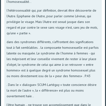
l'homosexualité. .
l'hétérosexualité qui, par définition, devrait être découverte de
l'Autre. Epiphanie de l'Autre, pour parler comme Lévinas, qui
privilégie le visage. Mais l'Autre est sexué jusque dans son
regard et par contre le sexe sans visage n'est, sans jeu de mots,
qu'une « partie ».
dans des syndromes différents, s'affrontent des significations
tout à fait semblables. . la composante homosexuelle est parfois
latente ou masquée. Le syndrome de l'homme à femmes - qui
les méprisent et leur conseille vivement de rester à leur place
d'objet, le syndrome de celui qui aime à se retrouver « entre
hommes» est à quelque degré un syndrome homosexuel plus
ou moins directement issu de la « peur des femmes» . P.43
. Dans le « dialogue» SCUM-Lartéguy « toute conscience désire
la mort de l'autre », la « différence» est plus ou moins
ouvertement haïe. .
l'être humain .. ne trouve son accomplissement que dans le