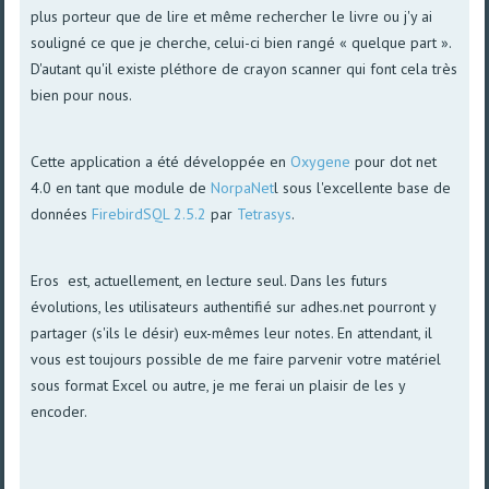
plus porteur que de lire et même rechercher le livre ou j'y ai
souligné ce que je cherche, celui-ci bien rangé « quelque part ».
D'autant qu'il existe pléthore de crayon scanner qui font cela très
bien pour nous.
Cette application a été développée en
Oxygene
pour dot net
4.0 en tant que module de
NorpaNet
l sous l'excellente base de
données
FirebirdSQL 2.5.2
par
Tetrasys
.
Eros est, actuellement, en lecture seul. Dans les futurs
évolutions, les utilisateurs authentifié sur adhes.net pourront y
partager (s'ils le désir) eux-mêmes leur notes. En attendant, il
vous est toujours possible de me faire parvenir votre matériel
sous format Excel ou autre, je me ferai un plaisir de les y
encoder.