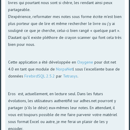
livres qui pourtant nous sont si chère, les rendant ainsi peux
partageable.
D'expérience, reformater mes notes sous forme écrite m'est bien
plus porteur que de lire et même rechercher le livre ou j'y ai
souligné ce que je cherche, celui-ci bien rangé « quelque part ».
D'autant qu'il existe pléthore de crayon scanner qui font cela très
bien pour nous.
Cette application a été développée en
Oxygene
pour dot net
4.0 en tant que module de
NorpaNet
l sous l'excellente base de
données
FirebirdSQL 2.5.2
par
Tetrasys
.
Eros est, actuellement, en lecture seul. Dans les futurs
évolutions, les utilisateurs authentifié sur adhes.net pourront y
partager (s'ils le désir) eux-mêmes leur notes. En attendant, il
vous est toujours possible de me faire parvenir votre matériel
sous format Excel ou autre, je me ferai un plaisir de les y
encoder.