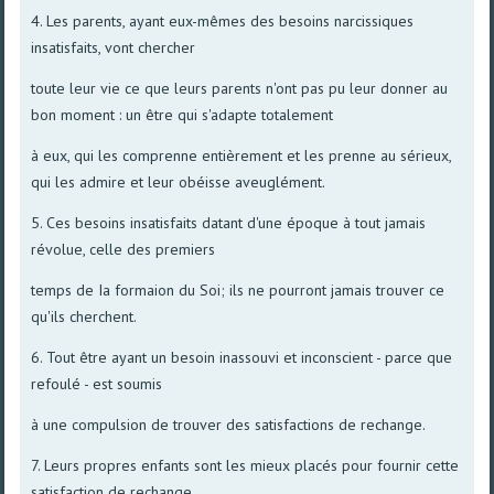
4. Les parents, ayant eux-mêmes des besoins narcissiques
insatisfaits, vont chercher
toute leur vie ce que leurs parents n'ont pas pu leur donner au
bon moment : un être qui s'adapte totalement
à eux, qui les comprenne entièrement et les prenne au sérieux,
qui les admire et leur obéisse aveuglément.
5. Ces besoins insatisfaits datant d'une époque à tout jamais
révolue, celle des premiers
temps de Ia formaion du Soi; ils ne pourront jamais trouver ce
qu'ils cherchent.
6. Tout être ayant un besoin inassouvi et inconscient - parce que
refoulé - est soumis
à une compulsion de trouver des satisfactions de rechange.
7. Leurs propres enfants sont les mieux placés pour fournir cette
satisfaction de rechange