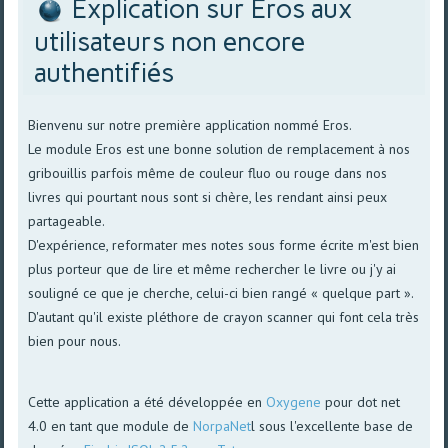
Explication sur Eros aux
utilisateurs non encore
authentifiés
Bienvenu sur notre première application nommé Eros.
Le module Eros est une bonne solution de remplacement à nos
gribouillis parfois même de couleur fluo ou rouge dans nos
livres qui pourtant nous sont si chère, les rendant ainsi peux
partageable.
D'expérience, reformater mes notes sous forme écrite m'est bien
plus porteur que de lire et même rechercher le livre ou j'y ai
souligné ce que je cherche, celui-ci bien rangé « quelque part ».
D'autant qu'il existe pléthore de crayon scanner qui font cela très
bien pour nous.
Cette application a été développée en
Oxygene
pour dot net
4.0 en tant que module de
NorpaNet
l sous l'excellente base de