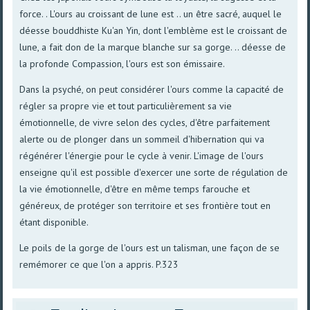
force. . L'ours au croissant de lune est .. un être sacré, auquel le
déesse bouddhiste Ku'an Yin, dont l'emblème est le croissant de
lune, a fait don de la marque blanche sur sa gorge. .. déesse de
la profonde Compassion, l'ours est son émissaire.
Dans la psyché, on peut considérer l'ours comme la capacité de
régler sa propre vie et tout particulièrement sa vie
émotionnelle, de vivre selon des cycles, d'être parfaitement
alerte ou de plonger dans un sommeil d'hibernation qui va
régénérer l'énergie pour le cycle à venir. L'image de l'ours
enseigne qu'il est possible d'exercer une sorte de régulation de
la vie émotionnelle, d'être en même temps farouche et
généreux, de protéger son territoire et ses frontière tout en
étant disponible.
Le poils de la gorge de l'ours est un talisman, une façon de se
remémorer ce que l'on a appris. P.323