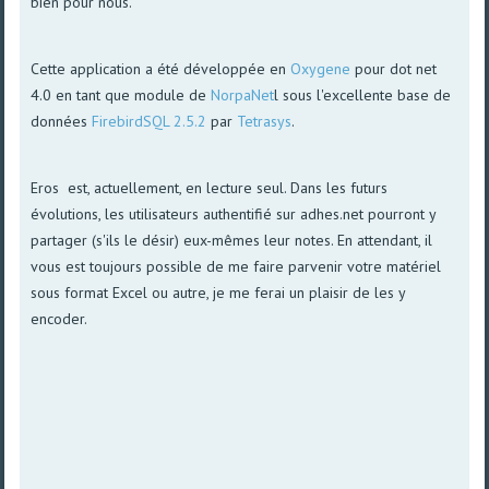
bien pour nous.
Cette application a été développée en
Oxygene
pour dot net
4.0 en tant que module de
NorpaNet
l sous l'excellente base de
données
FirebirdSQL 2.5.2
par
Tetrasys
.
Eros est, actuellement, en lecture seul. Dans les futurs
évolutions, les utilisateurs authentifié sur adhes.net pourront y
partager (s'ils le désir) eux-mêmes leur notes. En attendant, il
vous est toujours possible de me faire parvenir votre matériel
sous format Excel ou autre, je me ferai un plaisir de les y
encoder.