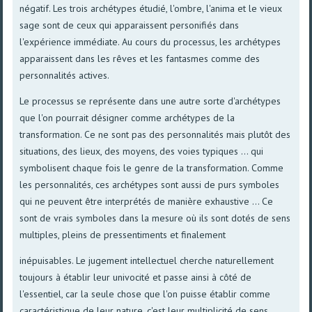
négatif. Les trois archétypes étudié, l'ombre, l'anima et le vieux
sage sont de ceux qui apparaissent personifiés dans
l'expérience immédiate. Au cours du processus, les archétypes
apparaissent dans les rêves et les fantasmes comme des
personnalités actives.
Le processus se représente dans une autre sorte d'archétypes
que l'on pourrait désigner comme archétypes de la
transformation. Ce ne sont pas des personnalités mais plutôt des
situations, des lieux, des moyens, des voies typiques ... qui
symbolisent chaque fois le genre de la transformation. Comme
les personnalités, ces archétypes sont aussi de purs symboles
qui ne peuvent être interprétés de manière exhaustive ... Ce
sont de vrais symboles dans la mesure où ils sont dotés de sens
multiples, pleins de pressentiments et finalement
inépuisables. Le jugement intellectuel cherche naturellement
toujours à établir leur univocité et passe ainsi à côté de
l'essentiel, car la seule chose que l'on puisse établir comme
caractéristique de leur nature, c'est leur multiplicité de sens,