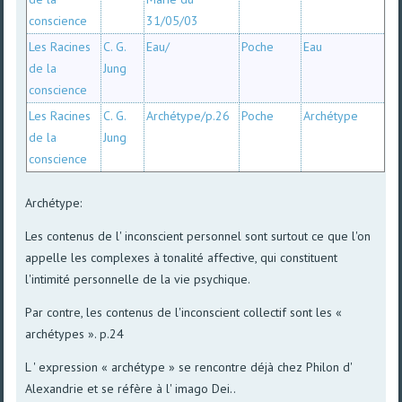
conscience
31/05/03
Les Racines
C. G.
Eau/
Poche
Eau
de la
Jung
conscience
Les Racines
C. G.
Archétype/p.26
Poche
Archétype
de la
Jung
conscience
Archétype:
Les contenus de l' inconscient personnel sont surtout ce que l'on
appelle les complexes à tonalité affective, qui constituent
l'intimité personnelle de la vie psychique.
Par contre, les contenus de l'inconscient collectif sont les «
archétypes ». p.24
L ' expression « archétype » se rencontre déjà chez Philon d'
Alexandrie et se réfère à l' imago Dei..