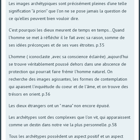
Les images archétypiques sont précisément pleines d'une telle
signification "à priori" que l'on ne se pose jamais la question de
ce qu'elles peuvent bien vouloir dire.
C'est pourquoi les dieux meurent de temps en temps...Quand
l'homme se met à réfléchir il le fait avec sa raison, somme de
ses idées préconçues et de ses vues étroites. p.35
L'homme ( iconoclaste ,avec sa conscience éclairée) ,aujourd'hui
se trouve véritablement poussé dehors dans une abscence de
protection qui pourrait faire frémir l'homme naturel. On
recherche des images agissantes, les formes de contemplation
qui apaisent l'inquiétude du coeur et de l'âme, et on trouve des
trésors en orient. p.36
Les dieux étrangers ont un " mana" non encore épuisé.
Les archétypes sont des complexes que l'on vit, qui apparaissent
comme un destin dans notre vie la plus personnelle. p.58
Tous les archétypes possèdent un aspect positif et un aspect