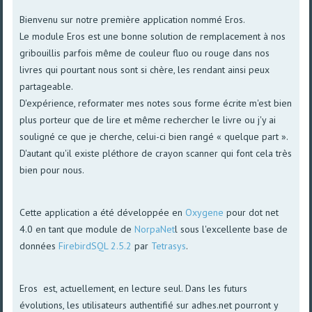
Bienvenu sur notre première application nommé Eros.
Le module Eros est une bonne solution de remplacement à nos
gribouillis parfois même de couleur fluo ou rouge dans nos
livres qui pourtant nous sont si chère, les rendant ainsi peux
partageable.
D'expérience, reformater mes notes sous forme écrite m'est bien
plus porteur que de lire et même rechercher le livre ou j'y ai
souligné ce que je cherche, celui-ci bien rangé « quelque part ».
D'autant qu'il existe pléthore de crayon scanner qui font cela très
bien pour nous.
Cette application a été développée en
Oxygene
pour dot net
4.0 en tant que module de
NorpaNet
l sous l'excellente base de
données
FirebirdSQL 2.5.2
par
Tetrasys
.
Eros est, actuellement, en lecture seul. Dans les futurs
évolutions, les utilisateurs authentifié sur adhes.net pourront y