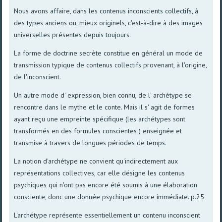
Nous avons affaire, dans les contenus inconscients collectifs, à
des types anciens ou, mieux originels, c'est-à-dire à des images
universelles présentes depuis toujours.
La forme de doctrine secrète constitue en général un mode de
transmission typique de contenus collectifs provenant, à l'origine,
de l'inconscient.
Un autre mode d' expression, bien connu, de l' archétype se
rencontre dans le mythe et le conte. Mais il s' agit de formes
ayant reçu une empreinte spécifique (les archétypes sont
transformés en des formules conscientes ) enseignée et
transmise à travers de longues périodes de temps.
La notion d'archétype ne convient qu'indirectement aux
représentations collectives, car elle désigne les contenus
psychiques qui n'ont pas encore été soumis à une élaboration
consciente, donc une donnée psychique encore immédiate. p.25
L'archétype représente essentiellement un contenu inconscient