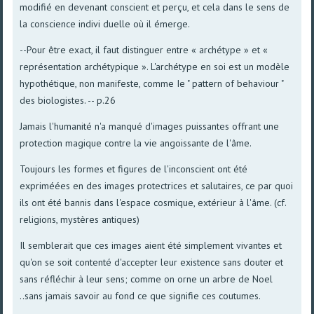
modifié en devenant conscient et perçu, et cela dans le sens de
la conscience indivi duelle où il émerge.
--Pour être exact, il faut distinguer entre « archétype » et «
représentation archétypique ». L'archétype en soi est un modèle
hypothétique, non manifeste, comme Ie " pattern of behaviour "
des biologistes. -- p.26
Jamais l'humanité n'a manqué d'images puissantes offrant une
protection magique contre la vie angoissante de l'âme.
Toujours les formes et figures de l'inconscient ont été
expriméées en des images protectrices et salutaires, ce par quoi
ils ont été bannis dans l'espace cosmique, extérieur à l'âme. (cf.
religions, mystères antiques)
Il semblerait que ces images aient été simplement vivantes et
qu'on se soit contenté d'accepter leur existence sans douter et
sans réfléchir à leur sens; comme on orne un arbre de Noel
..sans jamais savoir au fond ce que signifie ces coutumes.