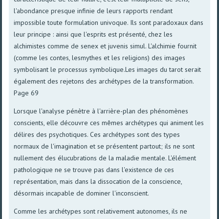
l'abondance presque infinie de leurs rapports rendant
impossible toute formulation univoque. Ils sont paradoxaux dans
leur principe : ainsi que l'esprits est présenté, chez les
alchimistes comme de senex et juvenis simul. L'alchimie fournit
(comme les contes, lesmythes et les religions) des images
symbolisant le processus symbolique.Les images du tarot serait
également des rejetons des archétypes de la transformation.
Page 69
Lorsque l'analyse pénètre à l'arrière-plan des phénomènes
conscients, elle découvre ces mêmes archétypes qui animent les
délires des psychotiques. Ces archétypes sont des types
normaux de l'imagination et se présentent partout; ils ne sont
nullement des élucubrations de la maladie mentale. L'élément
pathologique ne se trouve pas dans l'existence de ces
représentation, mais dans la dissocation de la conscience,
désormais incapable de dominer l'inconscient.
Comme les archétypes sont relativement autonomes, ils ne