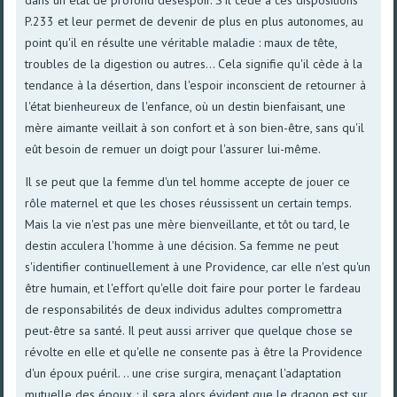
P.233 et leur permet de devenir de plus en plus autonomes, au
point qu'il en résulte une véritable maladie : maux de tête,
troubles de la digestion ou autres... Cela signifie qu'il cède à la
tendance à la désertion, dans l'espoir inconscient de retourner à
l'état bienheureux de l'enfance, où un destin bienfaisant, une
mère aimante veillait à son confort et à son bien-être, sans qu'il
eût besoin de remuer un doigt pour l'assurer lui-même.
Il se peut que la femme d'un tel homme accepte de jouer ce
rôle maternel et que les choses réussissent un certain temps.
Mais la vie n'est pas une mère bienveillante, et tôt ou tard, le
destin acculera l'homme à une décision. Sa femme ne peut
s'identifier continuellement à une Providence, car elle n'est qu'un
être humain, et l'effort qu'elle doit faire pour porter le fardeau
de responsabilités de deux individus adultes compromettra
peut-être sa santé. Il peut aussi arriver que quelque chose se
révolte en elle et qu'elle ne consente pas à être la Providence
d'un époux puéril. .. une crise surgira, menaçant l'adaptation
mutuelle des époux ; il sera alors évident que le dragon est sur