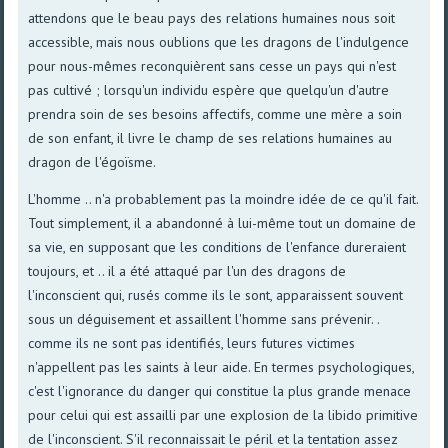
attendons que le beau pays des relations humaines nous soit
accessible, mais nous oublions que les dragons de l'indulgence
pour nous-mêmes reconquièrent sans cesse un pays qui n'est
pas cultivé ; lorsqu'un individu espère que quelqu'un d'autre
prendra soin de ses besoins affectifs, comme une mère a soin
de son enfant, il livre le champ de ses relations humaines au
dragon de l'égoïsme.
L'homme .. n'a probablement pas la moindre idée de ce qu'il fait.
Tout simplement, il a abandonné à lui-même tout un domaine de
sa vie, en supposant que les conditions de l'enfance dureraient
toujours, et .. il a été attaqué par l'un des dragons de
l'inconscient qui, rusés comme ils le sont, apparaissent souvent
sous un déguisement et assaillent l'homme sans prévenir. .
comme ils ne sont pas identifiés, leurs futures victimes
n'appellent pas les saints à leur aide. En termes psychologiques,
c'est l'ignorance du danger qui constitue la plus grande menace
pour celui qui est assailli par une explosion de la libido primitive
de l'inconscient. S'il reconnaissait le péril et la tentation assez