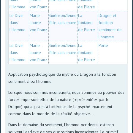
l'Homme
von Franz
de Pierre
Le Divin
Marie-
Guérison/Jeune
La
Dragon et
dans
Louise
fille sans mains
fontaine
fonction
l'Homme
von Franz
de Pierre
sentiment de
l'homme
Le Divin
Marie-
Guérison/Jeune
La
Porte
dans
Louise
fille sans mains
fontaine
l'Homme
von Franz
de Pierre
Application psychologique du mythe du Dragon à la fonction
sentiment chez l'homme
Lorsque nous sommes inconscients, nous sommes au pouvoir des
forces impersonnelles de la nature (représentées par le
Dragon) qui agissent à l'intérieur de la psyché exactement
comme dans le monde de la réalité objective. ..
Dans le domaine du sentiment, l'homme occidental est trop
souvent l'esclave de ses dispositions inconscientes. Le primitif,