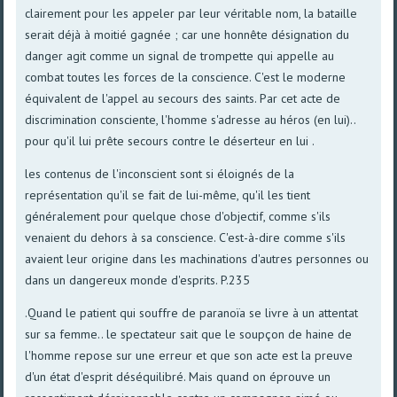
clairement pour les appeler par leur véritable nom, la bataille
serait déjà à moitié gagnée ; car une honnête désignation du
danger agit comme un signal de trompette qui appelle au
combat toutes les forces de la conscience. C'est le moderne
équivalent de l'appel au secours des saints. Par cet acte de
discrimination consciente, l'homme s'adresse au héros (en lui)..
pour qu'il lui prête secours contre le déserteur en lui .
les contenus de l'inconscient sont si éloignés de la
représentation qu'il se fait de lui-même, qu'il les tient
généralement pour quelque chose d'objectif, comme s'ils
venaient du dehors à sa conscience. C'est-à-dire comme s'ils
avaient leur origine dans les machinations d'autres personnes ou
dans un dangereux monde d'esprits. P.235
.Quand le patient qui souffre de paranoïa se livre à un attentat
sur sa femme.. le spectateur sait que le soupçon de haine de
l'homme repose sur une erreur et que son acte est la preuve
d'un état d'esprit déséquilibré. Mais quand on éprouve un