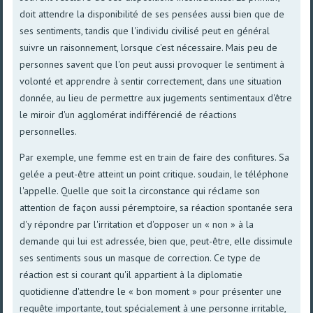
doit attendre la disponibilité de ses pensées aussi bien que de
ses sentiments, tandis que l'individu civilisé peut en général
suivre un raisonnement, lorsque c'est nécessaire. Mais peu de
personnes savent que l'on peut aussi provoquer le sentiment à
volonté et apprendre à sentir correctement, dans une situation
donnée, au lieu de permettre aux jugements sentimentaux d'être
le miroir d'un agglomérat indifférencié de réactions
personnelles.
Par exemple, une femme est en train de faire des confitures. Sa
gelée a peut-être atteint un point critique. soudain, le téléphone
l'appelle. Quelle que soit la circonstance qui réclame son
attention de façon aussi péremptoire, sa réaction spontanée sera
d'y répondre par l'irritation et d'opposer un « non » à la
demande qui lui est adressée, bien que, peut-être, elle dissimule
ses sentiments sous un masque de correction. Ce type de
réaction est si courant qu'il appartient à la diplomatie
quotidienne d'attendre le « bon moment » pour présenter une
requête importante, tout spécialement à une personne irritable,