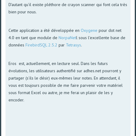
D'autant qu'il existe pléthore de crayon scanner qui font cela très
bien pour nous.
Cette application a été développée en
Oxygene
pour dot net
4.0 en tant que module de
NorpaNet
l sous l'excellente base de
données
FirebirdSQL 2.5.2
par
Tetrasys
.
Eros est, actuellement, en lecture seul. Dans les futurs
évolutions, les utilisateurs authentifié sur adhes.net pourront y
partager (s'ils le désir) eux-mêmes leur notes. En attendant, il
vous est toujours possible de me faire parvenir votre matériel
sous format Excel ou autre, je me ferai un plaisir de les y
encoder.