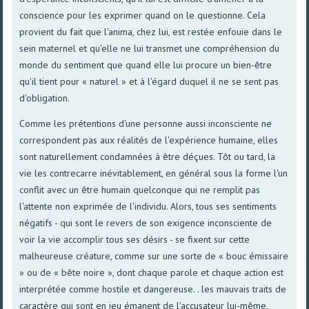
conscience pour les exprimer quand on le questionne. Cela
provient du fait que l'anima, chez lui, est restée enfouie dans le
sein maternel et qu'elle ne lui transmet une compréhension du
monde du sentiment que quand elle lui procure un bien-être
qu'il tient pour « naturel » et à l'égard duquel il ne se sent pas
d'obligation.
Comme les prétentions d'une personne aussi inconsciente ne
correspondent pas aux réalités de l'expérience humaine, elles
sont naturellement condamnées à être déçues. Tôt ou tard, la
vie les contrecarre inévitablement, en général sous la forme l'un
conflit avec un être humain quelconque qui ne remplit pas
l'attente non exprimée de l'individu. Alors, tous ses sentiments
négatifs - qui sont le revers de son exigence inconsciente de
voir la vie accomplir tous ses désirs - se fixent sur cette
malheureuse créature, comme sur une sorte de « bouc émissaire
» ou de « bête noire », dont chaque parole et chaque action est
interprétée comme hostile et dangereuse. . les mauvais traits de
caractère qui sont en jeu émanent de l'accusateur lui-même,