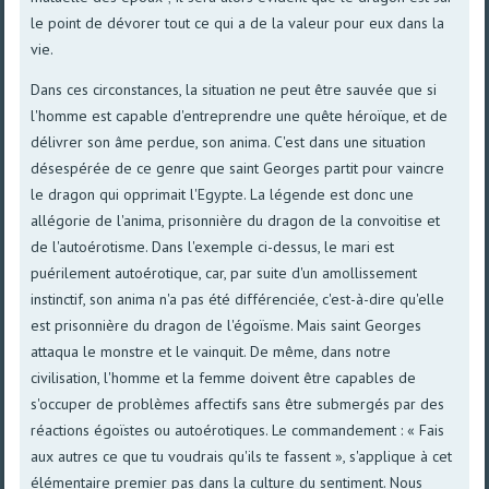
le point de dévorer tout ce qui a de la valeur pour eux dans la
vie.
Dans ces circonstances, la situation ne peut être sauvée que si
l'homme est capable d'entreprendre une quête héroïque, et de
délivrer son âme perdue, son anima. C'est dans une situation
désespérée de ce genre que saint Georges partit pour vaincre
le dragon qui opprimait l'Egypte. La légende est donc une
allégorie de l'anima, prisonnière du dragon de la convoitise et
de l'autoérotisme. Dans l'exemple ci-dessus, le mari est
puérilement autoérotique, car, par suite d'un amollissement
instinctif, son anima n'a pas été différenciée, c'est-à-dire qu'elle
est prisonnière du dragon de l'égoïsme. Mais saint Georges
attaqua le monstre et le vainquit. De même, dans notre
civilisation, l'homme et la femme doivent être capables de
s'occuper de problèmes affectifs sans être submergés par des
réactions égoïstes ou autoérotiques. Le commandement : « Fais
aux autres ce que tu voudrais qu'ils te fassent », s'applique à cet
élémentaire premier pas dans la culture du sentiment. Nous