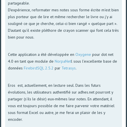
partageable.
D'expérience, reformater mes notes sous forme écrite m'est bien
plus porteur que de lire et même rechercher le livre ou j'y ai
souligné ce que je cherche, celui-ci bien rangé « quelque part ».
D'autant qu'il existe pléthore de crayon scanner qui font cela très
bien pour nous.
Cette application a été développée en
Oxygene
pour dot net
4.0 en tant que module de
NorpaNet
l sous l'excellente base de
données
FirebirdSQL 2.5.2
par
Tetrasys
.
Eros est, actuellement, en lecture seul. Dans les futurs
évolutions, les utilisateurs authentifié sur adhes.net pourront y
partager (s'ils le désir) eux-mêmes leur notes. En attendant, il
vous est toujours possible de me faire parvenir votre matériel
sous format Excel ou autre, je me ferai un plaisir de les y
encoder.