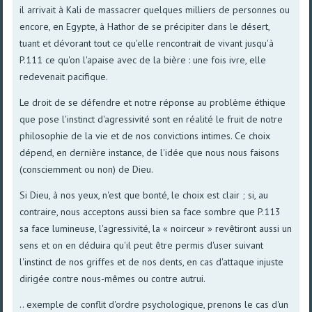
il arrivait à Kali de massacrer quelques milliers de personnes ou
encore, en Egypte, à Hathor de se précipiter dans le désert,
tuant et dévorant tout ce qu'elle rencontrait de vivant jusqu'à
P.111 ce qu'on l'apaise avec de la bière : une fois ivre, elle
redevenait pacifique.
Le droit de se défendre et notre réponse au problème éthique
que pose l'instinct d'agressivité sont en réalité le fruit de notre
philosophie de la vie et de nos convictions intimes. Ce choix
dépend, en dernière instance, de l'idée que nous nous faisons
(consciemment ou non) de Dieu.
Si Dieu, à nos yeux, n'est que bonté, le choix est clair ; si, au
contraire, nous acceptons aussi bien sa face sombre que P.113
sa face lumineuse, l'agressivité, la « noirceur » revêtiront aussi un
sens et on en déduira qu'il peut être permis d'user suivant
l'instinct de nos griffes et de nos dents, en cas d'attaque injuste
dirigée contre nous-mêmes ou contre autrui.
.. exemple de conflit d'ordre psychologique, prenons le cas d'un