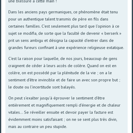
une blessure à cette main !
Dans les anciens pays germaniques, ce phénomène était tenu
pour un authentique talent transmis de père en fils dans
certaines familles. C'est seulement plus tard que l'opinion à ce
sujet se modifia, de sorte que la faculté de devenir « berserk »
prit un sens ambigu et désigna la capacité d'entrer dans de
grandes fureurs confinant à une expérience religieuse extatique.
C'est la raison pour laquelle, de nos jours, beaucoup de gens
craignent de céder à leurs accès de colère. Quand on est en
colère, on est possédé par la plénitude de la vie ; on a le
sentiment d'être invincible et de faire un avec son propre but ;
le doute ou l'incertitude sont balayés.
On peut s'exalter jusqu'à éprouver le sentiment d'être
entièrement et magnifiquement rempli d'énergie et de chaleur
vitales... Se réveiller ensuite et devoir payer la facture est
évidemment moins satisfaisant ; on ne se sent plus très divin,
mais au contraire un peu stupide.