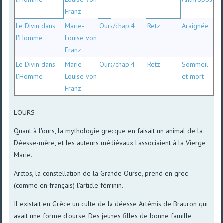
Franz
Le Divin dans
Marie-
Ours/chap.4
Retz
Araignée
l'Homme
Louise von
Franz
Le Divin dans
Marie-
Ours/chap.4
Retz
Sommeil
l'Homme
Louise von
et mort
Franz
L'OURS
Quant à l'ours, la mythologie grecque en faisait un animal de la
Déesse-mère, et les auteurs médiévaux l'associaient à la Vierge
Marie.
Arctos, la constellation de la Grande Ourse, prend en grec
(comme en français) l'article féminin.
Il existait en Grèce un culte de la déesse Artémis de Brauron qui
avait une forme d'ourse. Des jeunes filles de bonne famille