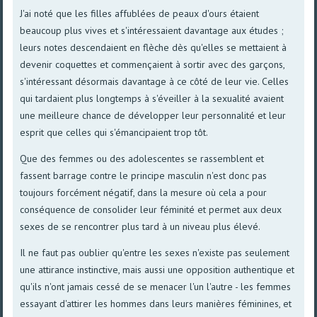
J'ai noté que les filles affublées de peaux d'ours étaient
beaucoup plus vives et s'intéressaient davantage aux études ;
leurs notes descendaient en flèche dès qu'elles se mettaient à
devenir coquettes et commençaient à sortir avec des garçons,
s'intéressant désormais davantage à ce côté de leur vie. Celles
qui tardaient plus longtemps à s'éveiller à la sexualité avaient
une meilleure chance de développer leur personnalité et leur
esprit que celles qui s'émancipaient trop tôt.
Que des femmes ou des adolescentes se rassemblent et
fassent barrage contre le principe masculin n'est donc pas
toujours forcément négatif, dans la mesure où cela a pour
conséquence de consolider leur féminité et permet aux deux
sexes de se rencontrer plus tard à un niveau plus élevé.
Il ne faut pas oublier qu'entre les sexes n'existe pas seulement
une attirance instinctive, mais aussi une opposition authentique et
qu'ils n'ont jamais cessé de se menacer l'un l'autre - les femmes
essayant d'attirer les hommes dans leurs manières féminines, et