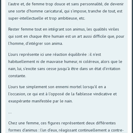
l'autre et, de femme trop douce et sans personnalité, de devenir
une sorte d'homme caricatural, qui s'impose, tranche de tout, est
super-intellectuelle et trop ambitieuse, etc.
Rester femme tout en intégrant son animus, les qualités viriles
qui sont en chaque être humain est un art aussi difficile que, pour
l'homme, d'intégrer son anima.
L'ours représente ici une réaction équilibrée : il n'est
habituellement ni de mauvaise humeur, ni coléreux, alors que le
nain, lui, s'excite sans cesse jusqu'à être dans un état d'irritation
constante.
L'ours tue simplement son ennemi mortel lorsqu'il en a
l'occasion, ce qui est à l'opposé de la faiblesse vindicative et
exaspérante manifestée par le nain.
...
Chez une femme, ces figures représentent deux différentes
formes d'animus : l'un d'eux, réagissant continuellement a contre-