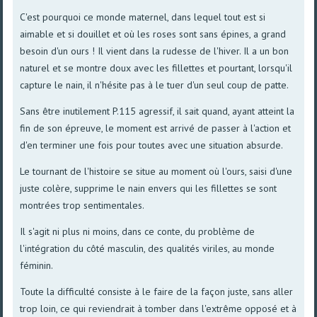
C'est pourquoi ce monde maternel, dans lequel tout est si
aimable et si douillet et où les roses sont sans épines, a grand
besoin d'un ours ! Il vient dans la rudesse de l'hiver. Il a un bon
naturel et se montre doux avec les fillettes et pourtant, lorsqu'il
capture le nain, il n'hésite pas à le tuer d'un seul coup de patte.
Sans être inutilement P.115 agressif, il sait quand, ayant atteint la
fin de son épreuve, le moment est arrivé de passer à l'action et
d'en terminer une fois pour toutes avec une situation absurde.
Le tournant de l'histoire se situe au moment où l'ours, saisi d'une
juste colère, supprime le nain envers qui les fillettes se sont
montrées trop sentimentales.
Il s'agit ni plus ni moins, dans ce conte, du problème de
l'intégration du côté masculin, des qualités viriles, au monde
féminin.
Toute la difficulté consiste à le faire de la façon juste, sans aller
trop loin, ce qui reviendrait à tomber dans l'extrême opposé et à