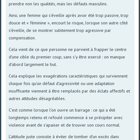
prendre non les qualités, mais les défauts masculins.
Ainsi, une femme qui s'éveille après avoir été trop passive, trop
douce et « féminine », encourt le risque, lorsque son autre côté
s'éveille, de se montrer subitement trop agressive par
compensation.
Cela vient de ce que personne ne parvient à frapper le centre
d'une cible du premier coup, sans s'y être exercé : on manque
d'abord largement le but.
Cela explique les exagérations caractéristiques qui surviennent
chaque fois qu'un défaut d'agressivité ou une adaptation
insuffisante viennent à être remplacés par des éclats affectifs et
autres attitudes désagréables.
C'est comme lorsque l'on ouvre un barrage : ce qui a été
longtemps retenu et refoulé commence à se précipiter avec
violence avant de s'apaiser et de trouver son cours normal.
L'attitude juste consiste à éviter de tomber d'un excès dans