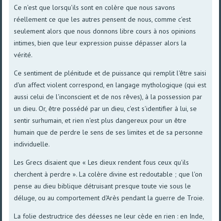
Ce n'est que lorsqu'ils sont en colère que nous savons
réellement ce que les autres pensent de nous, comme c'est
seulement alors que nous donnons libre cours à nos opinions
intimes, bien que leur expression puisse dépasser alors la
vérité.
Ce sentiment de plénitude et de puissance qui remplit l'être saisi
d'un affect violent correspond, en langage mythologique (qui est
aussi celui de l'inconscient et de nos rêves), à la possession par
un dieu. Or, être possédé par un dieu, c'est s'identifier à lui, se
sentir surhumain, et rien n'est plus dangereux pour un être
humain que de perdre le sens de ses limites et de sa personne
individuelle.
Les Grecs disaient que « Les dieux rendent fous ceux qu'ils
cherchent à perdre ». La colère divine est redoutable ; que l'on
pense au dieu biblique détruisant presque toute vie sous le
déluge, ou au comportement d'Arès pendant la guerre de Troie.
La folie destructrice des déesses ne leur cède en rien : en Inde,