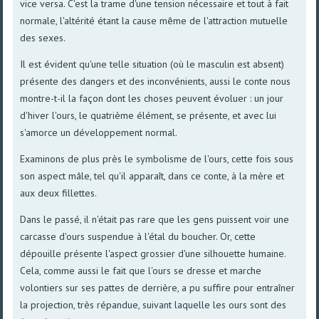
vice versa. C'est la trame d'une tension nécessaire et tout à fait
normale, l'altérité étant la cause même de l'attraction mutuelle
des sexes.
Il est évident qu'une telle situation (où le masculin est absent)
présente des dangers et des inconvénients, aussi le conte nous
montre-t-il la façon dont les choses peuvent évoluer : un jour
d'hiver l'ours, le quatrième élément, se présente, et avec lui
s'amorce un développement normal.
Examinons de plus près le symbolisme de l'ours, cette fois sous
son aspect mâle, tel qu'il apparaît, dans ce conte, à la mère et
aux deux fillettes.
Dans le passé, il n'était pas rare que les gens puissent voir une
carcasse d'ours suspendue à l'étal du boucher. Or, cette
dépouille présente l'aspect grossier d'une silhouette humaine.
Cela, comme aussi le fait que l'ours se dresse et marche
volontiers sur ses pattes de derrière, a pu suffire pour entraîner
la projection, très répandue, suivant laquelle les ours sont des