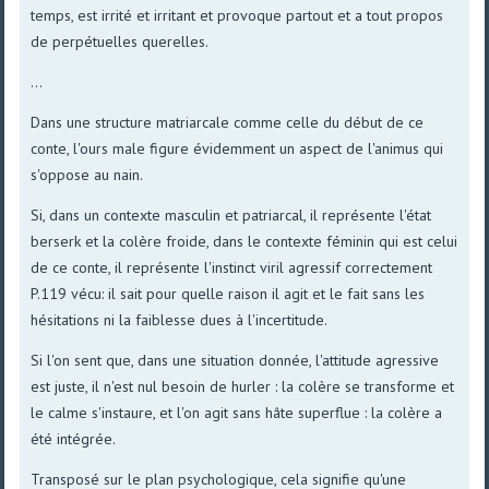
temps, est irrité et irritant et provoque partout et a tout propos
de perpétuelles querelles.
...
Dans une structure matriarcale comme celle du début de ce
conte, l'ours male figure évidemment un aspect de l'animus qui
s'oppose au nain.
Si, dans un contexte masculin et patriarcal, il représente l'état
berserk et la colère froide, dans le contexte féminin qui est celui
de ce conte, il représente l'instinct viril agressif correctement
P.119 vécu: il sait pour quelle raison il agit et le fait sans les
hésitations ni la faiblesse dues à l'incertitude.
Si l'on sent que, dans une situation donnée, l'attitude agressive
est juste, il n'est nul besoin de hurler : la colère se transforme et
le calme s'instaure, et l'on agit sans hâte superflue : la colère a
été intégrée.
Transposé sur le plan psychologique, cela signifie qu'une