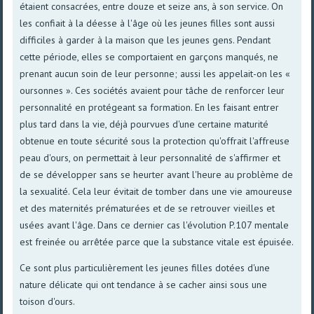
étaient consacrées, entre douze et seize ans, à son service. On
les confiait à la déesse à l'âge où les jeunes filles sont aussi
difficiles à garder à la maison que les jeunes gens. Pendant
cette période, elles se comportaient en garçons manqués, ne
prenant aucun soin de leur personne; aussi les appelait-on les «
oursonnes ». Ces sociétés avaient pour tâche de renforcer leur
personnalité en protégeant sa formation. En les faisant entrer
plus tard dans la vie, déjà pourvues d'une certaine maturité
obtenue en toute sécurité sous la protection qu'offrait l'affreuse
peau d'ours, on permettait à leur personnalité de s'affirmer et
de se développer sans se heurter avant l'heure au problème de
la sexualité. Cela leur évitait de tomber dans une vie amoureuse
et des maternités prématurées et de se retrouver vieilles et
usées avant l'âge. Dans ce dernier cas l'évolution P.107 mentale
est freinée ou arrêtée parce que la substance vitale est épuisée.
Ce sont plus particulièrement les jeunes filles dotées d'une
nature délicate qui ont tendance à se cacher ainsi sous une
toison d'ours.