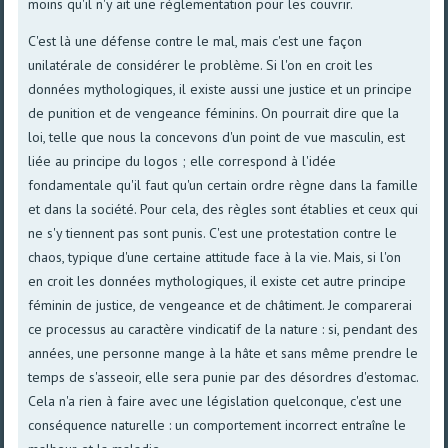
moins qu'il n'y ait une réglementation pour les couvrir.
C'est là une défense contre le mal, mais c'est une façon
unilatérale de considérer le problème. Si l'on en croit les
données mythologiques, il existe aussi une justice et un principe
de punition et de vengeance féminins. On pourrait dire que la
loi, telle que nous la concevons d'un point de vue masculin, est
liée au principe du logos ; elle correspond à l'idée
fondamentale qu'il faut qu'un certain ordre règne dans la famille
et dans la société. Pour cela, des règles sont établies et ceux qui
ne s'y tiennent pas sont punis. C'est une protestation contre le
chaos, typique d'une certaine attitude face à la vie. Mais, si l'on
en croit les données mythologiques, il existe cet autre principe
féminin de justice, de vengeance et de châtiment. Je comparerai
ce processus au caractère vindicatif de la nature : si, pendant des
années, une personne mange à la hâte et sans même prendre le
temps de s'asseoir, elle sera punie par des désordres d'estomac.
Cela n'a rien à faire avec une législation quelconque, c'est une
conséquence naturelle : un comportement incorrect entraîne le