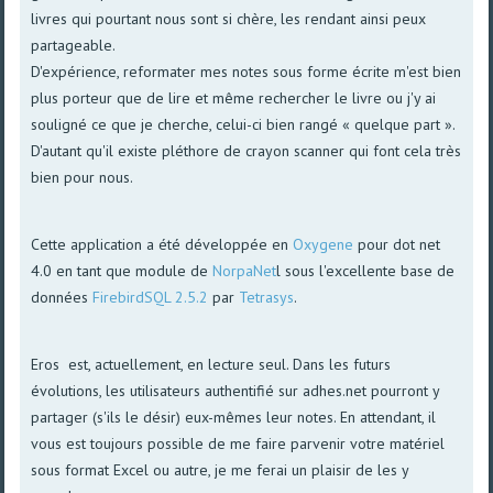
livres qui pourtant nous sont si chère, les rendant ainsi peux
partageable.
D'expérience, reformater mes notes sous forme écrite m'est bien
plus porteur que de lire et même rechercher le livre ou j'y ai
souligné ce que je cherche, celui-ci bien rangé « quelque part ».
D'autant qu'il existe pléthore de crayon scanner qui font cela très
bien pour nous.
Cette application a été développée en
Oxygene
pour dot net
4.0 en tant que module de
NorpaNet
l sous l'excellente base de
données
FirebirdSQL 2.5.2
par
Tetrasys
.
Eros est, actuellement, en lecture seul. Dans les futurs
évolutions, les utilisateurs authentifié sur adhes.net pourront y
partager (s'ils le désir) eux-mêmes leur notes. En attendant, il
vous est toujours possible de me faire parvenir votre matériel
sous format Excel ou autre, je me ferai un plaisir de les y