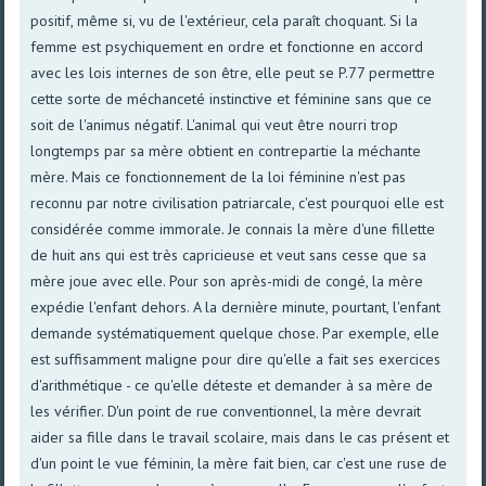
positif, même si, vu de l'extérieur, cela paraît choquant. Si la
femme est psychiquement en ordre et fonctionne en accord
avec les lois internes de son être, elle peut se P.77 permettre
cette sorte de méchanceté instinctive et féminine sans que ce
soit de l'animus négatif. L'animal qui veut être nourri trop
longtemps par sa mère obtient en contrepartie la méchante
mère. Mais ce fonctionnement de la loi féminine n'est pas
reconnu par notre civilisation patriarcale, c'est pourquoi elle est
considérée comme immorale. Je connais la mère d'une fillette
de huit ans qui est très capricieuse et veut sans cesse que sa
mère joue avec elle. Pour son après-midi de congé, la mère
expédie l'enfant dehors. A la dernière minute, pourtant, l'enfant
demande systématiquement quelque chose. Par exemple, elle
est suffisamment maligne pour dire qu'elle a fait ses exercices
d'arithmétique - ce qu'elle déteste et demander à sa mère de
les vérifier. D'un point de rue conventionnel, la mère devrait
aider sa fille dans le travail scolaire, mais dans le cas présent et
d'un point le vue féminin, la mère fait bien, car c'est une ruse de