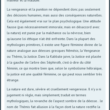
malheur et la maladie.
La vengeance et la punition ne dépendent donc pas seulement
des décisions humaines, mais aussi des conséquences naturelles.
Cela est également vrai sur le plan psychologique. Une attitude
fausse (pas nécessairement immorale, mais en désaccord avec
la nature) est punie par la malchance ou la névrose, bien
qu'aucune loi éthique n'ait été enfreinte. Dans la plupart des
mythologies primitives, il existe une figure féminine divine de la
nature analogue aux déesses grecques Némésis, la Vengeance
ou Thémis, la Justice. Dans la Kabbale juive, la Justice est placée
à la gauche de l'arbre des Séphiroth, c'est-à-dire du côté
féminin, ce qui montre bien que, selon le symbolisme hébraïque,
la justice est une qualité féminine, ce qui peut nous sembler très
étrange.
La nature est dure, sévère et cruellement vengeresse. Il n'y a ni
jugement ni règle, mais simplement, traduit en termes
mythologiques, la revanche de l'aspect sombre de la déesse. . le
nom de Thémis fait allusion à la façon dont la nature rectifie la