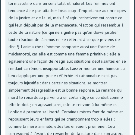
loi masculine dans un sens total et naturel. Les femmes ont
tendance à ne pas attacher beaucoup d'importance aux principes
de la justice et de la loi, mais à réagir instinctivement contre ce
qui leur déplaît par de la méchanceté, réaction qui ressemble à
celle de la nature (ce qui ne signifie pas qu'on doive justifier
toute réaction de l'animus en se référant à ce que je viens de
dire !). L'anima chez l'homme comporte aussi une forme de
méchanceté, car elle est comme une femme primitive ; elle a
également une façon de réagir aux situations déplaisantes en se
rendant carrément insupportable. Laisser monter une humeur au
lieu d'appliquer une peine réfléchie et raisonnable n'est pas
toujours injustifié : dans certaines situations, se montrer
simplement désagréable est la bonne réponse. La renarde qui
mord le renardeau parvenu à un certain âge se conduit comme
elle le doit ; en agissant ainsi, elle le renvoie à lui-même et
l'oblige à prendre sa liberté. Certaines mères font de même et
repoussent leurs enfants qui se cramponnent trop à elles ;
comme la mère animale, elles les envoient promener. Ceci
correspond à l'esprit de revanche de la nature dans son aspect