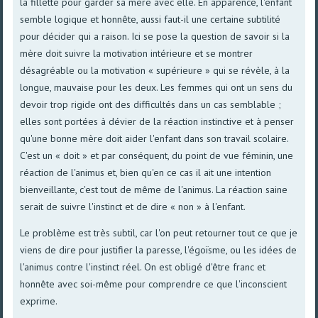
la fillette pour garder sa mère avec elle. En apparence, l'enfant
semble logique et honnête, aussi faut-il une certaine subtilité
pour décider qui a raison. Ici se pose la question de savoir si la
mère doit suivre la motivation intérieure et se montrer
désagréable ou la motivation « supérieure » qui se révèle, à la
longue, mauvaise pour les deux. Les femmes qui ont un sens du
devoir trop rigide ont des difficultés dans un cas semblable ;
elles sont portées à dévier de la réaction instinctive et à penser
qu'une bonne mère doit aider l'enfant dans son travail scolaire.
C'est un « doit » et par conséquent, du point de vue féminin, une
réaction de l'animus et, bien qu'en ce cas il ait une intention
bienveillante, c'est tout de même de l'animus. La réaction saine
serait de suivre l'instinct et de dire « non » à l'enfant.
Le problème est très subtil, car l'on peut retourner tout ce que je
viens de dire pour justifier la paresse, l'égoïsme, ou les idées de
l'animus contre l'instinct réel. On est obligé d'être franc et
honnête avec soi-même pour comprendre ce que l'inconscient
exprime.