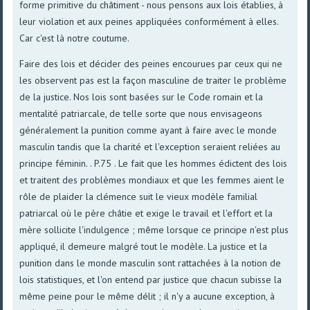
forme primitive du châtiment - nous pensons aux lois établies, à
leur violation et aux peines appliquées conformément à elles.
Car c'est là notre coutume.
Faire des lois et décider des peines encourues par ceux qui ne
les observent pas est la façon masculine de traiter le problème
de la justice. Nos lois sont basées sur le Code romain et la
mentalité patriarcale, de telle sorte que nous envisageons
généralement la punition comme ayant à faire avec le monde
masculin tandis que la charité et l'exception seraient reliées au
principe féminin. . P.75 . Le fait que les hommes édictent des lois
et traitent des problèmes mondiaux et que les femmes aient le
rôle de plaider la clémence suit le vieux modèle familial
patriarcal où le père châtie et exige le travail et l'effort et la
mère sollicite l'indulgence ; même lorsque ce principe n'est plus
appliqué, il demeure malgré tout le modèle. La justice et la
punition dans le monde masculin sont rattachées à la notion de
lois statistiques, et l'on entend par justice que chacun subisse la
même peine pour le même délit ; il n'y a aucune exception, à