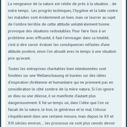
La vengeance de la nature est reliée de près à la situation .. de
notre temps . Les progrès techniques, l'hygiène et la lutte contre
les maladies sont évidemment un bien, mais se leurrer au sujet
de l'ombre terrible de cette attitude unilatéralement bonne
provoque des situations redoutables. Pour faire face à un
problème avec efficacité, il faut l'envisager dans sa totalité,
c'est-à-dire savoir évaluer les conséquences néfastes d'une
attitude positive, sinon l'on aboutit avec le temps à une situation
pire qu'avant. .
Toutes les entreprises charitables bien intentionnées sont
fondées sur une Weltanschauung et basées sur des idées
d'inspiration chrétienne et humanitaire qui ne prennent pas en
considération le côté sombre de la mère nature, Si l'on ignore
un dieu ou une déesse, il se manifeste d'autant plus
dangereusement. Il fut un temps où, dans l'idée que l'on se
faisait de la nature, le bon, le généreux et le mal, l'obscur
s'équilibraient dans une certaine mesure, mais depuis le XII et
XIII siècles environ, .. les processus ne sont plus censés devoir