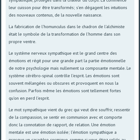
leur cuisson pour être transformés; s'en dégagent les intuitions
des nouveaux contenus, de la nouvelle naissance.
La fabrication de l'homunculus dans le chadron de l'alchimiste
était le symbole de la transformation de l'homme dans son
propre ventre.
Le système nerveux sympathique est le grand centre des
émotions et régit pour une grande part la partie émotionnelle
de notre psychologie mais nullement sa composante mentale. Le
système cérébro-spinal contrôle l'esprit. Les émotions sont
souvent mélangées ou obscures et provoquent en nous la
confusion. Parfois même les émotions sont tellement fortes
qu'on en perd l'esprit.
Le mot sympathique vient du grec qui veut dire souffrir, ressentir
de la compassion, se sentir en communion avec et comporte
donc la connotation de rapport, de relation. Une émotion
mentale est une émotion isolée; l'émotion sympathique a
presque un caractère cosmique, comme si vous étiez reliés au