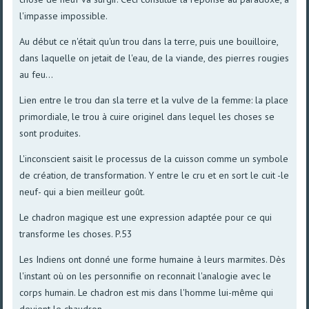
l'impasse impossible.
Au début ce n'était qu'un trou dans la terre, puis une bouilloire,
dans laquelle on jetait de l'eau, de la viande, des pierres rougies
au feu...
Lien entre le trou dan sla terre et la vulve de la femme: la place
primordiale, le trou à cuire originel dans lequel les choses se
sont produites.
L'inconscient saisit le processus de la cuisson comme un symbole
de création, de transformation. Y entre le cru et en sort le cuit -le
neuf- qui a bien meilleur goût.
Le chadron magique est une expression adaptée pour ce qui
transforme les choses. P.53
Les Indiens ont donné une forme humaine à leurs marmites. Dès
l'instant où on les personnifie on reconnait l'analogie avec le
corps humain. Le chadron est mis dans l'homme lui-même qui
devient le chaudron.