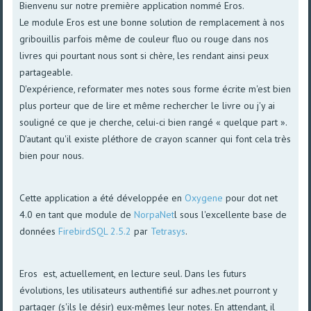
Bienvenu sur notre première application nommé Eros.
Le module Eros est une bonne solution de remplacement à nos
gribouillis parfois même de couleur fluo ou rouge dans nos
livres qui pourtant nous sont si chère, les rendant ainsi peux
partageable.
D'expérience, reformater mes notes sous forme écrite m'est bien
plus porteur que de lire et même rechercher le livre ou j'y ai
souligné ce que je cherche, celui-ci bien rangé « quelque part ».
D'autant qu'il existe pléthore de crayon scanner qui font cela très
bien pour nous.
Cette application a été développée en
Oxygene
pour dot net
4.0 en tant que module de
NorpaNet
l sous l'excellente base de
données
FirebirdSQL 2.5.2
par
Tetrasys
.
Eros est, actuellement, en lecture seul. Dans les futurs
évolutions, les utilisateurs authentifié sur adhes.net pourront y
partager (s'ils le désir) eux-mêmes leur notes. En attendant, il