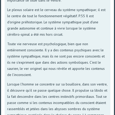
importance se situe dans le ventre.
Le plexus solaire est le cerveau du système sympathique; il est
le centre de tout le fonctionnement végétatif. P.55 Il est
d'origine préhistorique. Le système sympathique jouit d'une
grande autonomie et continue à vivre lorsque le système
cérébro-spinal a été mis hors circuit.
Toute vie nerveuse est psychologique, bien que non
entièrement consciente. Il y a des contenus psychiques avec le
système sympathique, mais ils ne sont pas encore conscients et
ils ne s'expriment que dans des actions symboliques. C'est le
saurien, le ver originel qui nous révèle et apporte les contenus
de l'inconscient.
Lorsque l'homme se concentre sur sa bouilloire, dans son ventre,
il découvre qu'il se passe quelque chose. Il propulse sa libido et
la fait descendre dans les centres instinctifs primordiaux. Tout se
passe comme si les contenus incompatibles du conscient étaient
rassemblés et jetées dans les abysses sombres du système
sympathique, protégés dans la chaleur du corps. Là commence