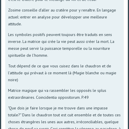
Zosime conseille d'aller au cratère pour y renaître. En langage
actuel: entrer en analyse pour développer une meilleure
attitude.
Les symboles positifs peuvent toujours être traduits en sens
inverse. La matrice qui crée la vie peut aussi créer la mort. La
messe peut servir la puissance temporelle ou la nourriture
spirituelle de l'homme.
Tout dépend de ce que vous cuisez dans le chaudron et de
l'attitude qui prévaut à ce moment là (Magie blanche ou magie
noire)
Matrice magique qui va rassembler les opposés le splus
extraordinaires. Coincidentia oppositorum. P.49
"Que dois je faire lorsque je me trouve dans une impasse
totale?" Dans le chaudron tout est cuit ensemble et de toutes ces
choses étrangères les unes aux autres, irréconciliables, quelque
chose de neuf va surgir. Ceci constitue la réponse au paradoxe, à