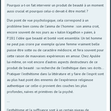
Pourquoi a-t-on fait intervenir un produit de beauté à un moment
aussi crucial et pourquoi celui-ci devait-il être mortel ?
D'un point de vue psychologique, cela correspond à un
problème bien connu de l'anima de l'homme : son anima croit,
encore souvent de nos jours au « kalon k'agathon » païen, à
P.181 l'idée que beauté et bonté vont ensemble. Un tel homme
ne peut pas croire par exemple qu'une femme vraiment belle
puisse être sotte ou de caractère médiocre, et fera souvent pour
cette raison de mauvaises expériences en amour. Chez Apulée
lui-même, on voit encore d'autres aspects destructeurs de ce
produit de beauté : sa recherche de l'esthétique dans ses écrits...
Pratiquer l'esthétisme dans la littérature et y faire de l'esprit sont
au plus haut point des ennemis de l'expérience religieuse
authentique car celle-ci provient des couches les plus
profondes, naïves et primitives de la psyché.
...
l'esthétisme et la suffisance sont à un certain niveau de