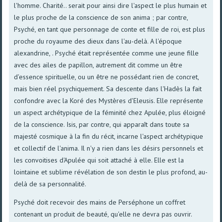
l'homme. Charité.. serait pour ainsi dire l'aspect le plus humain et
le plus proche de la conscience de son anima ; par contre,
Psyché, en tant que personnage de conte et fille de roi, est plus
proche du royaume des dieux dans l'au-delà. A l'époque
alexandrine, . Psyché était représentée comme une jeune fille
avec des ailes de papillon, autrement dit comme un être
d'essence spirituelle, ou un être ne possédant rien de concret,
mais bien réel psychiquement. Sa descente dans l'Hadès la fait
confondre avec la Koré des Mystères d'Eleusis. Elle représente
un aspect archétypique de la féminité chez Apulée, plus éloigné
de la conscience. Isis, par contre, qui apparaît dans toute sa
majesté cosmique à la fin du récit, incarne l'aspect archétypique
et collectif de l'anima. Il n'y a rien dans les désirs personnels et
les convoitises d'Apulée qui soit attaché à elle. Elle est la
lointaine et sublime révélation de son destin le plus profond, au-
delà de sa personnalité.
Psyché doit recevoir des mains de Perséphone un coffret
contenant un produit de beauté, qu'elle ne devra pas ouvrir.