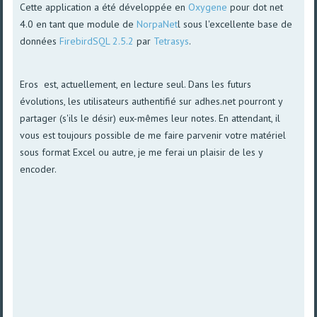
Cette application a été développée en
Oxygene
pour dot net
4.0 en tant que module de
NorpaNet
l sous l'excellente base de
données
FirebirdSQL 2.5.2
par
Tetrasys
.
Eros est, actuellement, en lecture seul. Dans les futurs
évolutions, les utilisateurs authentifié sur adhes.net pourront y
partager (s'ils le désir) eux-mêmes leur notes. En attendant, il
vous est toujours possible de me faire parvenir votre matériel
sous format Excel ou autre, je me ferai un plaisir de les y
encoder.