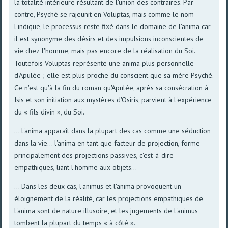
la totalité intérieure résultant de l'union des contraires. Par
contre, Psyché se rajeunit en Voluptas, mais comme le nom
l'indique, le processus reste fixé dans le domaine de l'anima car
il est synonyme des désirs et des impulsions inconscientes de
vie chez l'homme, mais pas encore de la réalisation du Soi.
Toutefois Voluptas représente une anima plus personnelle
d'Apulée ; elle est plus proche du conscient que sa mère Psyché.
Ce n'est qu'à la fin du roman qu'Apulée, après sa consécration à
Isis et son initiation aux mystères d'Osiris, parvient à l'expérience
du « fils divin », du Soi.
... l'anima apparaît dans la plupart des cas comme une séduction
dans la vie... l'anima en tant que facteur de projection, forme
principalement des projections passives, c'est-à-dire
empathiques, liant l'homme aux objets...
... Dans les deux cas, l'animus et l'anima provoquent un
éloignement de la réalité, car les projections empathiques de
l'anima sont de nature illusoire, et les jugements de l'animus
tombent la plupart du temps « à côté ».