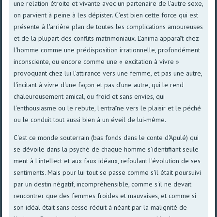
une relation étroite et vivante avec un partenaire de l'autre sexe,
on parvient à peine à les dépister. C'est bien cette force qui est
présente à l'arrière plan de toutes les complications amoureuses
et de la plupart des conflits matrimoniaux. L'anima apparaît chez
l'homme comme une prédisposition irrationnelle, profondément
inconsciente, ou encore comme une « excitation à vivre »
provoquant chez lui l'attirance vers une femme, et pas une autre,
l'incitant à vivre d'une façon et pas d'une autre, qui le rend
chaleureusement amical, ou froid et sans envies, qui
l'enthousiasme ou le rebute, l'entraîne vers le plaisir et le péché
ou le conduit tout aussi bien à un éveil de lui-même.
C'est ce monde souterrain (bas fonds dans le conte d'Apulé) qui
se dévoile dans la psyché de chaque homme s'identifiant seule
ment à l'intellect et aux faux idéaux, refoulant l'évolution de ses
sentiments. Mais pour lui tout se passe comme s'il était poursuivi
par un destin négatif, incompréhensible, comme s'il ne devait
rencontrer que des femmes froides et mauvaises, et comme si
son idéal était sans cesse réduit à néant par la malignité de