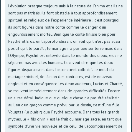
l'évolution presque toujours unis à la nature de l'anima et s'ils ne
sont pas maîtrisés, ils font obstacle à tout approfondissement
spirituel et religieux de l'expérience intérieure ; c'est pourquoi
ils sont figurés dans notre conte comme le danger d'un
engourdissement mortel. Bien que le conte finisse bien pour
Psyché et Eros, en l'approfondissant on voit qu'il n'est pas aussi
positif qu'il le paraît ; le mariage n'a pas lieu sur terre mais dans
l'Olympe, Psyché est enlevée dans le monde des dieux, Eros ne
séjourne pas avec les humains. Ceci veut dire que les deux
figures disparaissent dans l'inconscient collectif. Le motif du
mariage spirituel, de l'union des contraires, est de nouveau
englouti et en conséquence les deux auditeurs, Lucius et Charité,
se trouvent immédiatement dans de grandes difficultés. Encore
un autre détail indique que quelque chose n'a pas été réalisé :
au lieu d'un garçon comme prévu par le destin, c'est d'une fille
Voluptas (le plaisir) que Psyché accouche. Dans tous les grands
mythes, le « fils divin » est le fruit du mariage sacré, en tant que
symbole d'une vie nouvelle et de celui de l'accomplissement de