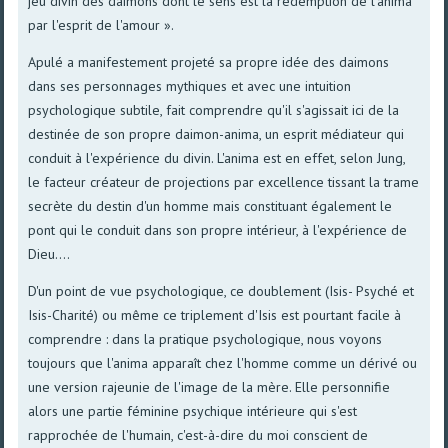
jeu divin des daimons dont le sens est la rédemption de l'anima
par l'esprit de l'amour ».
Apulé a manifestement projeté sa propre idée des daimons
dans ses personnages mythiques et avec une intuition
psychologique subtile, fait comprendre qu'il s'agissait ici de la
destinée de son propre daimon-anima, un esprit médiateur qui
conduit à l'expérience du divin. L'anima est en effet, selon Jung,
le facteur créateur de projections par excellence tissant la trame
secrète du destin d'un homme mais constituant également le
pont qui le conduit dans son propre intérieur, à l'expérience de
Dieu....
D'un point de vue psychologique, ce doublement (Isis- Psyché et
Isis-Charité) ou même ce triplement d'Isis est pourtant facile à
comprendre : dans la pratique psychologique, nous voyons
toujours que l'anima apparaît chez l'homme comme un dérivé ou
une version rajeunie de l'image de la mère. Elle personnifie
alors une partie féminine psychique intérieure qui s'est
rapprochée de l'humain, c'est-à-dire du moi conscient de