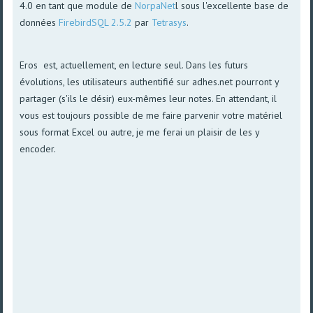
4.0 en tant que module de
NorpaNet
l sous l'excellente base de
données
FirebirdSQL 2.5.2
par
Tetrasys
.
Eros est, actuellement, en lecture seul. Dans les futurs
évolutions, les utilisateurs authentifié sur adhes.net pourront y
partager (s'ils le désir) eux-mêmes leur notes. En attendant, il
vous est toujours possible de me faire parvenir votre matériel
sous format Excel ou autre, je me ferai un plaisir de les y
encoder.