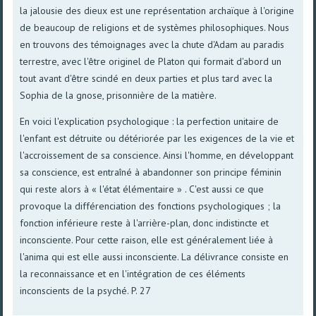
la jalousie des dieux est une représentation archaïque à l'origine
de beaucoup de religions et de systèmes philosophiques. Nous
en trouvons des témoignages avec la chute d'Adam au paradis
terrestre, avec l'être originel de Platon qui formait d'abord un
tout avant d'être scindé en deux parties et plus tard avec la
Sophia de la gnose, prisonnière de la matière.
En voici l'explication psychologique : la perfection unitaire de
l'enfant est détruite ou détériorée par les exigences de la vie et
l'accroissement de sa conscience. Ainsi l'homme, en développant
sa conscience, est entraîné à abandonner son principe féminin
qui reste alors à « l'état élémentaire » . C'est aussi ce que
provoque la différenciation des fonctions psychologiques ; la
fonction inférieure reste à l'arrière-plan, donc indistincte et
inconsciente. Pour cette raison, elle est généralement liée à
l'anima qui est elle aussi inconsciente. La délivrance consiste en
la reconnaissance et en l'intégration de ces éléments
inconscients de la psyché. P. 27