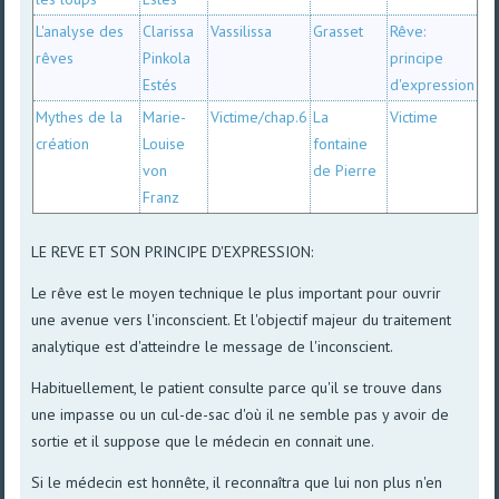
L'analyse des
Clarissa
Vassilissa
Grasset
Rêve:
rêves
Pinkola
principe
Estés
d'expression
Mythes de la
Marie-
Victime/chap.6
La
Victime
création
Louise
fontaine
von
de Pierre
Franz
LE REVE ET SON PRINCIPE D'EXPRESSION:
Le rêve est le moyen technique le plus important pour ouvrir
une avenue vers l'inconscient. Et l'objectif majeur du traitement
analytique est d'atteindre le message de l'inconscient.
Habituellement, le patient consulte parce qu'il se trouve dans
une impasse ou un cul-de-sac d'où il ne semble pas y avoir de
sortie et il suppose que le médecin en connait une.
Si le médecin est honnête, il reconnaîtra que lui non plus n'en