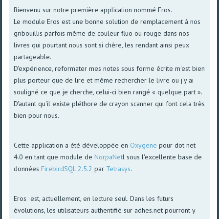
Bienvenu sur notre première application nommé Eros.
Le module Eros est une bonne solution de remplacement à nos
gribouillis parfois même de couleur fluo ou rouge dans nos
livres qui pourtant nous sont si chère, les rendant ainsi peux
partageable.
D'expérience, reformater mes notes sous forme écrite m'est bien
plus porteur que de lire et même rechercher le livre ou j'y ai
souligné ce que je cherche, celui-ci bien rangé « quelque part ».
D'autant qu'il existe pléthore de crayon scanner qui font cela très
bien pour nous.
Cette application a été développée en
Oxygene
pour dot net
4.0 en tant que module de
NorpaNet
l sous l'excellente base de
données
FirebirdSQL 2.5.2
par
Tetrasys
.
Eros est, actuellement, en lecture seul. Dans les futurs
évolutions, les utilisateurs authentifié sur adhes.net pourront y