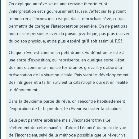
On explique un rêve selon une certaine théorie et, si
l'interprétation est rigoureusement fausse, l'effet sur le patient
le montrera: l'inconscient réagira dans le prochain rêve, ce qui
permettra de corriger l'interprétation première. On ne peut pas
nourrir une personne avec du poison psychique, pas plus qu'avec
du poison physique, et de plus espéré qu'il soit assimilé. P.53
Chaque rêve est comme un petit drame. Au début on assiste à
une sorte d'exposition, qui représente, en quelque sorte, l'état
des lieux, comme le montre les drames grecs. Il y d'abord la
présentation de la situation initiale. Puis vient le développement
des intrigues et à la fin survient la catastrophe qui est en réalité
le dénouement.
Dans la deuxième partie du rêve, on rencontre habituellement
l'explication de la façon dont le rêveur va traiter la situation.
Celà peut paraître arbitraire mais l'inconscient travaille
réellement de cette manière: d'abord l'énoncé du point de vue
de l'inconscient, suivi de la méthode possible que le rêveur va