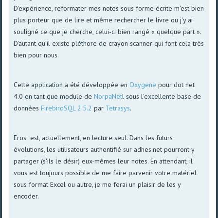
D'expérience, reformater mes notes sous forme écrite m'est bien
plus porteur que de lire et même rechercher le livre ou j'y ai
souligné ce que je cherche, celui-ci bien rangé « quelque part ».
D'autant qu'il existe pléthore de crayon scanner qui font cela très
bien pour nous.
Cette application a été développée en
Oxygene
pour dot net
4.0 en tant que module de
NorpaNet
l sous l'excellente base de
données
FirebirdSQL 2.5.2
par
Tetrasys
.
Eros est, actuellement, en lecture seul. Dans les futurs
évolutions, les utilisateurs authentifié sur adhes.net pourront y
partager (s'ils le désir) eux-mêmes leur notes. En attendant, il
vous est toujours possible de me faire parvenir votre matériel
sous format Excel ou autre, je me ferai un plaisir de les y
encoder.