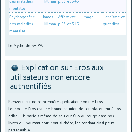
des maladies
Hillman
p.53 et 345
mentales
Psychogenèse
James
Affectivité
Imago
Héroïsme et
des maladies
Hillman
p.53 et 345
quotidien
mentales
Le Mythe de SHIVA:
Explication sur Eros aux
utilisateurs non encore
authentifiés
Bienvenu sur notre première application nommé Eros.
Le module Eros est une bonne solution de remplacement à nos
gribouillis parfois même de couleur fluo ou rouge dans nos
livres qui pourtant nous sont si chère, les rendant ainsi peux
partageable.