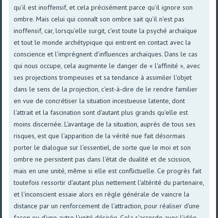
qu'il est inoffensif, et cela précisément parce qu'il ignore son
ombre. Mais celui qui connaît son ombre sait qu'il n'est pas
inoffensif, car, lorsqu'elle surgit, c'est toute la psyché archaïque
et tout le monde archétypique qui entrent en contact avec la
conscience et l'imprègnent d'influences archaïques. Dans le cas
qui nous occupe, cela augmente le danger de « l'affinité », avec
ses projections trompeuses et sa tendance à assimiler l'objet
dans le sens de la projection, c'est-à-dire de le rendre familier
en vue de concrétiser la situation incestueuse latente, dont
l'attrait et la fascination sont d'autant plus grands qu'elle est
moins discernée. L'avantage de la situation, auprès de tous ses
risques, est que l'apparition de la vérité nue fait désormais
porter le dialogue sur l'essentiel, de sorte que le moi et son
ombre ne persistent pas dans l'état de dualité et de scission,
mais en une unité, même si elle est conflictuelle. Ce progrès fait
toutefois ressortir d'autant plus nettement l'altérité du partenaire,
et l'inconscient essaie alors en règle générale de vaincre la
distance par un renforcement de l'attraction, pour réaliser d'une
façon ou d'une autre l'unité désirée. Cela s'accorde avec l'idée