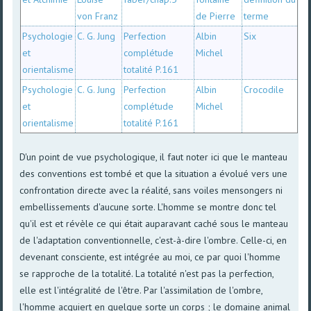
von Franz
de Pierre
terme
Psychologie
C. G. Jung
Perfection
Albin
Six
et
complétude
Michel
orientalisme
totalité P.161
Psychologie
C. G. Jung
Perfection
Albin
Crocodile
et
complétude
Michel
orientalisme
totalité P.161
D'un point de vue psychologique, il faut noter ici que le manteau
des conventions est tombé et que la situation a évolué vers une
confrontation directe avec la réalité, sans voiles mensongers ni
embellissements d'aucune sorte. L'homme se montre donc tel
qu'il est et révèle ce qui était auparavant caché sous le manteau
de l'adaptation conventionnelle, c'est-à-dire l'ombre. Celle-ci, en
devenant consciente, est intégrée au moi, ce par quoi l'homme
se rapproche de la totalité. La totalité n'est pas la perfection,
elle est l'intégralité de l'être. Par l'assimilation de l'ombre,
l'homme acquiert en quelque sorte un corps ; le domaine animal