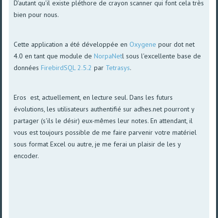
D'autant qu'il existe pléthore de crayon scanner qui font cela très
bien pour nous.
Cette application a été développée en
Oxygene
pour dot net
4.0 en tant que module de
NorpaNet
l sous l'excellente base de
données
FirebirdSQL 2.5.2
par
Tetrasys
.
Eros est, actuellement, en lecture seul. Dans les futurs
évolutions, les utilisateurs authentifié sur adhes.net pourront y
partager (s'ils le désir) eux-mêmes leur notes. En attendant, il
vous est toujours possible de me faire parvenir votre matériel
sous format Excel ou autre, je me ferai un plaisir de les y
encoder.