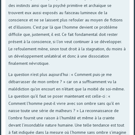
des instincts ainsi que la psyché primitive et archaïque se
trouvent eux aussi exposés au faisceau lumineux de la
conscience et ne se laissent plus refouler au moyen de fictions
et d'illusions. C'est par là que l'homme devient ce problème
difficile que, justement, il est. Ce fait fondamental doit rester
présent à la conscience, si l'on veut continuer à se développer.
Le refoulement mène, sinon tout droit à la stagnation, du moins à
un développement unilatéral et donc à une dissociation
finalement névrotique.
La question n'est plus aujourd'hui : « Comment puis-je me
débarrasser de mon ombre ? » car on a suffisamment vu la
malédiction qu'on encourt en n'étant que la moitié de soi-même.
La question qu'il faut se poser maintenant est celle-ci : «
Comment l'homme peut-il vivre avec son ombre sans qu'il en
naisse toute une série de malheurs ? » La reconnaissance de
l'ombre fournit une raison à l'humilité et même à la crainte
devant l'insondable nature humaine. Une telle tendance est tout
à fait indiquée dans la mesure où l'homme sans ombre s'imagine