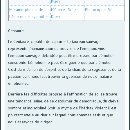
Klein
Métamorphoses de
Mélanie
Soi /
Photocopies
Soi
l'âme et ses symbôles
Klein
Centaure
Le Centaure, capable de capturer le taureau sauvage,
représente l'humanisation du pouvoir de l'émotion. Ainsi,
l'émotion sauvage, débridée peut être dressée par l'émotion
consciente. L'émotion ne peut être guérie que par l 'émotion.
C'est dans l'union de l'esprit et de la chair, de la sagesse et de la
passion qu'il nous faut trouver la guérison de notre malaise
émotionnel.
Derrière les difficultés propres à l'affirmation de soi se trouve
une tendance, saine, de se détourner du démoniaque, du cheval
sombre et indiscipliné (voir le mythe de Phèdre). Violent il est
pourtant attelé au char sur lequel nous sommes assis et que
nous essayons de diriger.