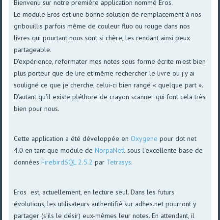
Bienvenu sur notre première application nommé Eros.
Le module Eros est une bonne solution de remplacement à nos
gribouillis parfois même de couleur fluo ou rouge dans nos
livres qui pourtant nous sont si chère, les rendant ainsi peux
partageable.
D'expérience, reformater mes notes sous forme écrite m'est bien
plus porteur que de lire et même rechercher le livre ou j'y ai
souligné ce que je cherche, celui-ci bien rangé « quelque part ».
D'autant qu'il existe pléthore de crayon scanner qui font cela très
bien pour nous.
Cette application a été développée en
Oxygene
pour dot net
4.0 en tant que module de
NorpaNet
l sous l'excellente base de
données
FirebirdSQL 2.5.2
par
Tetrasys
.
Eros est, actuellement, en lecture seul. Dans les futurs
évolutions, les utilisateurs authentifié sur adhes.net pourront y
partager (s'ils le désir) eux-mêmes leur notes. En attendant, il