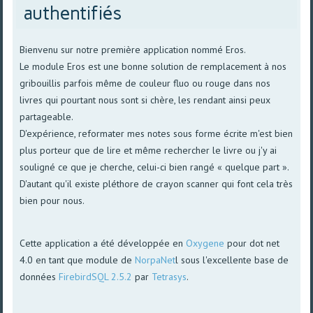
authentifiés
Bienvenu sur notre première application nommé Eros.
Le module Eros est une bonne solution de remplacement à nos
gribouillis parfois même de couleur fluo ou rouge dans nos
livres qui pourtant nous sont si chère, les rendant ainsi peux
partageable.
D'expérience, reformater mes notes sous forme écrite m'est bien
plus porteur que de lire et même rechercher le livre ou j'y ai
souligné ce que je cherche, celui-ci bien rangé « quelque part ».
D'autant qu'il existe pléthore de crayon scanner qui font cela très
bien pour nous.
Cette application a été développée en
Oxygene
pour dot net
4.0 en tant que module de
NorpaNet
l sous l'excellente base de
données
FirebirdSQL 2.5.2
par
Tetrasys
.