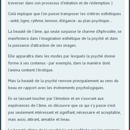
traverser dans son processus d'initiation et de rédemption. )
Celà implique que l'on puisse transposer les critères esthétiques
- unité, ligne, rythme, tension, élégance- au plan psychique...
La beauté de l'âme, qui seule surpasse le charme d'Aphrodite, se
manifestera dans l'imagination esthétique de la psyché et dans
la puissance d'attraction de ses images.
Elle apparaîtra dans Ies modes par Iesquels la psyché donne
forme à ses contenus - par exemple, dans la manière dont
l'anima contient l'érotique.
Mais la beauté de la psyché renvoie principalement au sens du
beau en rapport avec les événements psychologiques.
En se laissant toucher par l'émotion et en s'ouvrant aux
expériences de l'âme, on découvre que ce qui s'y passe n'est
pas seulement intéressant et signifiant, nécessaire et acceptable,
mais aussi, attirant, aimable et beau.
La beauté ultime de la psyché lui est conférée par les carences