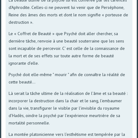
d'Aphrodite. Celles-ci ne peuvent Iui venir que de Perséphone,
Reine des âmes des morts et dont le nom signifie « porteuse de
destruction ».
Le « Coffret de Beauté » que Psyché doit aller chercher, sa
dernière tâche, renvoie à une beauté souterraine que les sens
sont incapable de percevoir. C' est celle de la connaissance de
la mort et de ses effets sur toute autre forme de beauté
ignorante d'elle.
Psyché doit elle-même " mourir " afin de connaître la réalité de
cette beauté...
Là serait la tâche ultime de la réalisation de l'âme et sa beauté :
incorporer la destruction dans la chair et le sang, l'embaumer
dans la vie, transfigurer le visible par l'invisible du royaume
d'Hadès, oindre la psyché par l'expérience meurtrière de sa
mortalité personnelle.
La montée platonicienne vers l'esthétisme est tempérée par la