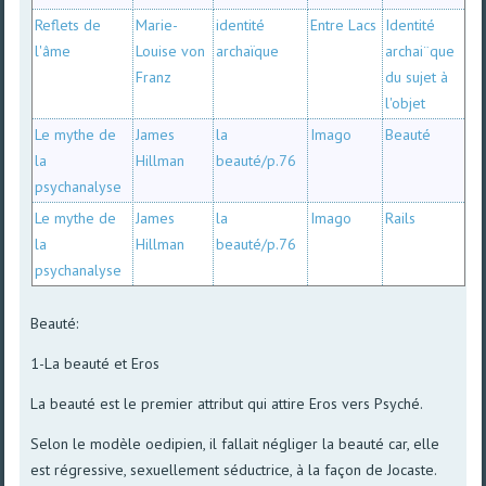
Reflets de
Marie-
identité
Entre Lacs
Identité
l'âme
Louise von
archaïque
archai¨que
Franz
du sujet à
l'objet
Le mythe de
James
la
Imago
Beauté
la
Hillman
beauté/p.76
psychanalyse
Le mythe de
James
la
Imago
Rails
la
Hillman
beauté/p.76
psychanalyse
Beauté:
1-La beauté et Eros
La beauté est le premier attribut qui attire Eros vers Psyché.
Selon le modèle oedipien, il fallait négliger la beauté car, elle
est régressive, sexuellement séductrice, à la façon de Jocaste.