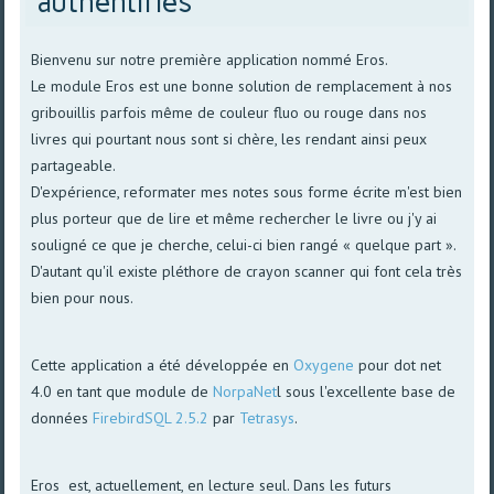
authentifiés
Bienvenu sur notre première application nommé Eros.
Le module Eros est une bonne solution de remplacement à nos
gribouillis parfois même de couleur fluo ou rouge dans nos
livres qui pourtant nous sont si chère, les rendant ainsi peux
partageable.
D'expérience, reformater mes notes sous forme écrite m'est bien
plus porteur que de lire et même rechercher le livre ou j'y ai
souligné ce que je cherche, celui-ci bien rangé « quelque part ».
D'autant qu'il existe pléthore de crayon scanner qui font cela très
bien pour nous.
Cette application a été développée en
Oxygene
pour dot net
4.0 en tant que module de
NorpaNet
l sous l'excellente base de
données
FirebirdSQL 2.5.2
par
Tetrasys
.
Eros est, actuellement, en lecture seul. Dans les futurs