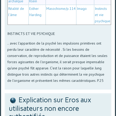
archaîque
Klein
Réalité de
Esther
Masochisme/p.114
Imago
Instincts
l'âme
Harding
et vie
psychique
INSTINCTS ET VIE PSYCHIQUE
.. avec l'apparition de la psyché les impulsions primitives ont
perdu leur caractère de nécessité . Si les besoins de
conservation, de reproduction et de puissance étaient les seules
forces agissantes de l'organisme, il serait presque impensable
qu'une psyché fût apparue. C'est la raison pour laquelle Jung
distingue trois autres instincts qui déterminent la vie psychique
de l'organisme et présentent les mêmes caractéristiques. P.25
Explication sur Eros aux
utilisateurs non encore