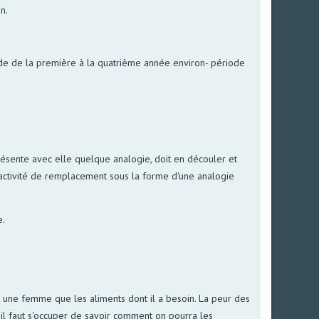
n.
iode de la première à la quatrième année environ- période
présente avec elle quelque analogie, doit en découler et
ne activité de remplacement sous la forme d'une analogie
e.
oir une femme que les aliments dont il a besoin. La peur des
 il faut s'occuper de savoir comment on pourra les