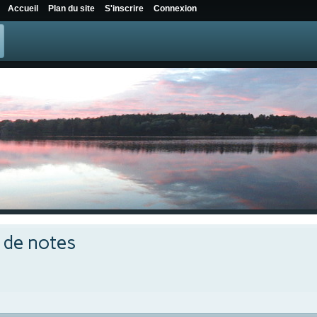
Accueil
Plan du site
S'inscrire
Connexion
e de notes