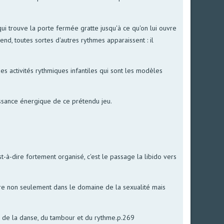
 qui trouve la porte fermée gratte jusqu'à ce qu'on lui ouvre
rend, toutes sortes d'autres rythmes apparaissent : il
es activités rythmiques infantiles qui sont les modèles
uissance énergique de ce prétendu jeu.
t-à-dire fortement organisé, c'est le passage la libido vers
ètre non seulement dans le domaine de la sexualité mais
t, de la danse, du tambour et du rythme.p.269