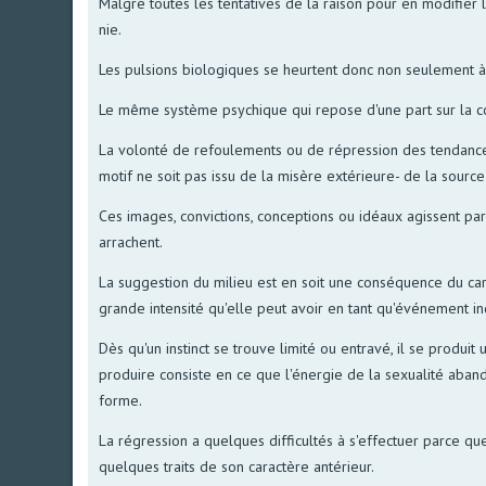
Malgré toutes les tentatives de la raison pour en modifier 
nie.
Les pulsions biologiques se heurtent donc non seulement à 
Le même système psychique qui repose d'une part sur la con
La volonté de refoulements ou de répression des tendances n
motif ne soit pas issu de la misère extérieure- de la source 
Ces images, convictions, conceptions ou idéaux agissent par
arrachent.
La suggestion du milieu est en soit une conséquence du carac
grande intensité qu'elle peut avoir en tant qu'événement i
Dès qu'un instinct se trouve limité ou entravé, il se produit
produire consiste en ce que l'énergie de la sexualité aban
forme.
La régression a quelques difficultés à s'effectuer parce que
quelques traits de son caractère antérieur.