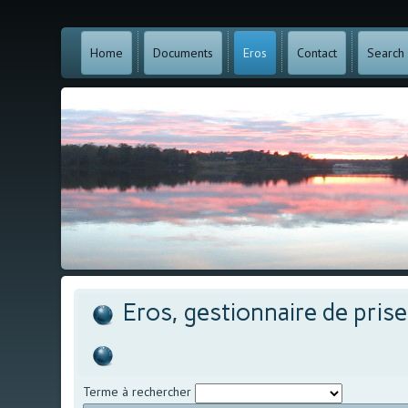
Home
Documents
Eros
Contact
Search
Eros, gestionnaire de pris
Terme à rechercher