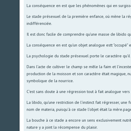
La conséquence en est que les phénomènes qui en surgissent 
Le stade présexuel de la première enfance, où mène la régr
indifférenciée.
Il est donc facile de comprendre qu'une masse de libido qu
La conséquence en est qu'un objet analogue estt "occupé" e
La psychologie du stade présexuel porte le caractère qu'il 
Dans l'acte de cultiver le champ se mêle la faim et l'incest
production de la moisson et son caractère était magique, nu
symbolique de la nourrice.
C'est sans doute à une régression tout à fait analogue vers
La libido, qu'une restriction de l'instinct fait régresser, u
nom de materia, puisqu'à ce stade l'objet était la mère.pa
La bouche à ce stade a encore un sens exclusivement nutritif
nature y a joint la récompense du plaisir.