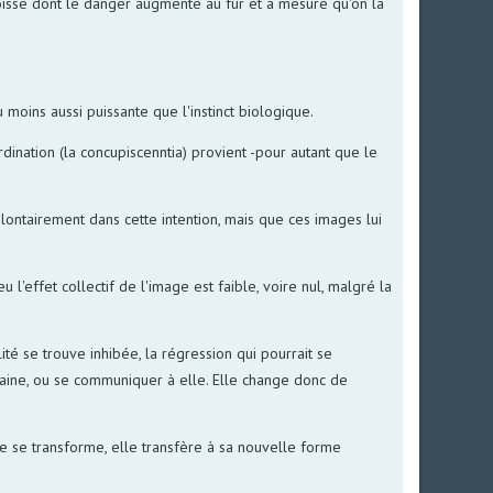
ngoisse dont le danger augmente au fur et à mesure qu'on la
oins aussi puissante que l'instinct biologique.
dination (la concupiscenntia) provient -pour autant que le
lontairement dans cette intention, mais que ces images lui
l'effet collectif de l'image est faible, voire nul, malgré la
ité se trouve inhibée, la régression qui pourrait se
maine, ou se communiquer à elle. Elle change donc de
lle se transforme, elle transfère à sa nouvelle forme