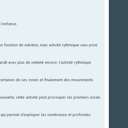
l'enfance.
 fonction de nutrition, mais activité rythmique sans prise
raît avec plus de netteté encore; l'activité rythmique
 et certaines de ses zones et finalement des mouvements
ne sexuelle, cette activité peut provoquer les premiers essais
ce qui permet d'expliquer les nombreuse et profondes