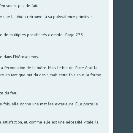
en soient pas de fait.
e que la libido retrouve là sa polyvalence primitive
e de multiples possibilités d'emploi. Page 275
que dans l'hiérosgamos.
a fécondation de la mère. Mais le but de l'acte était la
e en tant que but du désir, mais cette fois sous la forme
te du feu.
te fois, elle donne une matière extérieure. Elle porte le
satisfaction, et, comme elle est une nécessité vitale, la