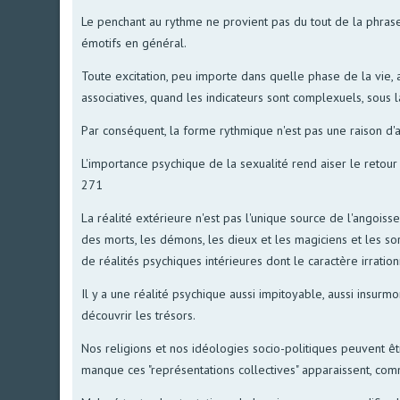
Le penchant au rythme ne provient pas du tout de la phrase n
émotifs en général.
Toute excitation, peu importe dans quelle phase de la vie,
associatives, quand les indicateurs sont complexuels, sous la
Par conséquent, la forme rythmique n'est pas une raison d'a
L'importance psychique de la sexualité rend aiser le retour
271
La réalité extérieure n'est pas l'unique source de l'angoiss
des morts, les démons, les dieux et les magiciens et les sorciè
de réalités psychiques intérieures dont le caractère irratio
Il y a une réalité psychique aussi impitoyable, aussi insurm
découvrir les trésors.
Nos religions et nos idéologies socio-politiques peuvent ê
manque ces "représentations collectives" apparaissent, comm