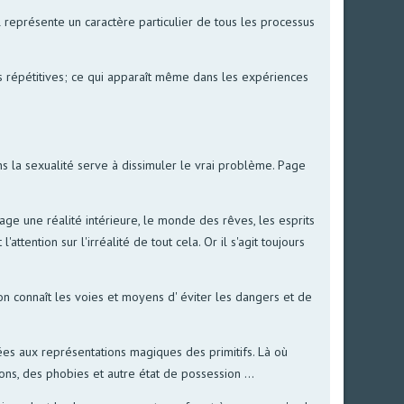
il représente un caractère particulier de tous les processus
ns répétitives; ce qui apparaît même dans les expériences
ns la sexualité serve à dissimuler le vrai problème. Page
tage une réalité intérieure, le monde des rêves, les esprits
ttention sur l'irréalité de tout cela. Or il s'agit toujours
 on connaît les voies et moyens d' éviter les dangers et de
es aux représentations magiques des primitifs. Là où
ns, des phobies et autre état de possession ...