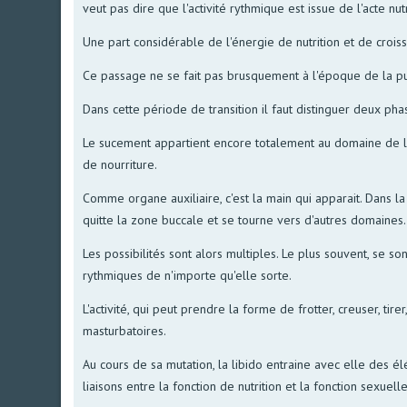
veut pas dire que l'activité rythmique est issue de l'acte nutri
Une part considérable de l'énergie de nutrition et de crois
Ce passage ne se fait pas brusquement à l'époque de la pub
Dans cette période de transition il faut distinguer deux ph
Le sucement appartient encore totalement au domaine de la fo
de nourriture.
Comme organe auxiliaire, c'est la main qui apparait. Dans la
quitte la zone buccale et se tourne vers d'autres domaines.
Les possibilités sont alors multiples. Le plus souvent, se 
rythmiques de n'importe qu'elle sorte.
L'activité, qui peut prendre la forme de frotter, creuser, tir
masturbatoires.
Au cours de sa mutation, la libido entraine avec elle des 
liaisons entre la fonction de nutrition et la fonction sexuelle