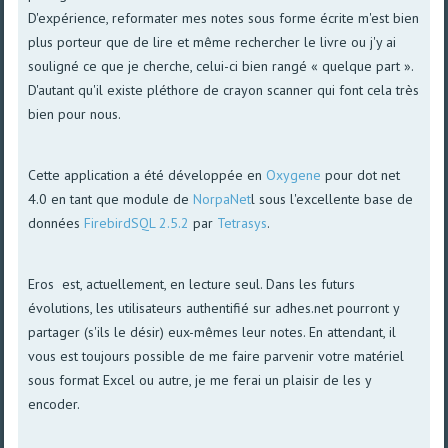
D'expérience, reformater mes notes sous forme écrite m'est bien
plus porteur que de lire et même rechercher le livre ou j'y ai
souligné ce que je cherche, celui-ci bien rangé « quelque part ».
D'autant qu'il existe pléthore de crayon scanner qui font cela très
bien pour nous.
Cette application a été développée en
Oxygene
pour dot net
4.0 en tant que module de
NorpaNet
l sous l'excellente base de
données
FirebirdSQL 2.5.2
par
Tetrasys
.
Eros est, actuellement, en lecture seul. Dans les futurs
évolutions, les utilisateurs authentifié sur adhes.net pourront y
partager (s'ils le désir) eux-mêmes leur notes. En attendant, il
vous est toujours possible de me faire parvenir votre matériel
sous format Excel ou autre, je me ferai un plaisir de les y
encoder.