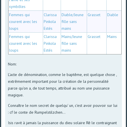
symbôles
Femmes qui
Clarissa
Diable/Jeune
Grasset
Diable
courent avec les
Pinkola
fille sans
loups
Estés
mains
Femmes qui
Clarissa
Mains/Jeune
Grasset
Mains
courent avec les
Pinkola
fille sans
loups
Estés
mains
Nom:
L'acte de dénomination, comme le baptême, est quelque chose ,
extrêmement important pour la création de la personnalité
parce qu'on a, de tout temps, attribué au nom une puissance
magique.
Connaître le nom secret de quelqu' un, c'est avoir pouvoir sur lui
: cf le conte de Rumpelstilzchen...
Isis ravit à jamais la puissance du dieu solaire Rê le contraignant