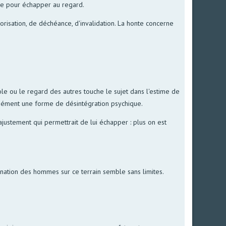
tre pour échapper au regard.
lorisation, de déchéance, d'invalidation. La honte concerne
ole ou le regard des autres touche le sujet dans l'estime de
antanément une forme de désintégration psychique.
justement qui permettrait de lui échapper : plus on est
gination des hommes sur ce terrain semble sans limites.