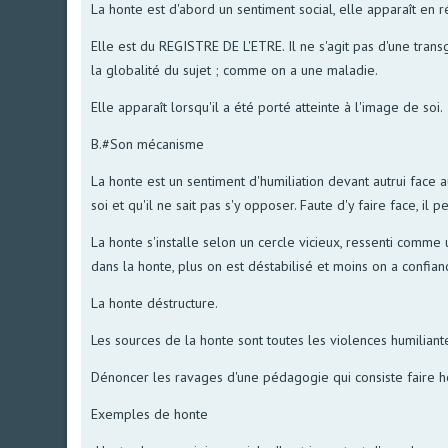
La honte est d'abord un sentiment social, elle apparaît en 
Elle est du REGISTRE DE L'ETRE. Il ne s'agit pas d'une trans
la globalité du sujet ; comme on a une maladie.
Elle apparaît lorsqu'il a été porté atteinte à l'image de soi.
B.#Son mécanisme
La honte est un sentiment d'humiliation devant autrui face 
soi et qu'il ne sait pas s'y opposer. Faute d'y faire face, i
La honte s'installe selon un cercle vicieux, ressenti comme
dans la honte, plus on est déstabilisé et moins on a confia
La honte déstructure.
Les sources de la honte sont toutes les violences humiliante
Dénoncer les ravages d'une pédagogie qui consiste faire ho
Exemples de honte