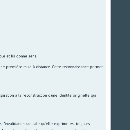
ble et lui donne sens.
t une première mise à distance. Cette reconnaissance permet
iration à la reconstruction d'une identité originelle qui
 L'invalidation radicale qu'elle exprime est toujours