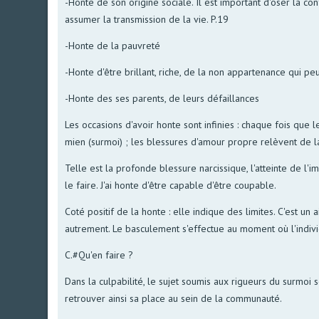
-Honte de son origine sociale. Il est important d'oser la c
assumer la transmission de la vie. P.19
-Honte de la pauvreté
-Honte d'être brillant, riche, de la non appartenance qui p
-Honte des ses parents, de leurs défaillances
Les occasions d'avoir honte sont infinies : chaque fois que l
mien (surmoi) ; les blessures d'amour propre relèvent de l
Telle est la profonde blessure narcissique, l'atteinte de 
le faire. J'ai honte d'être capable d'être coupable.
Coté positif de la honte : elle indique des limites. C'est un 
autrement. Le basculement s'effectue au moment où l'indivi
C.#Qu'en faire ?
Dans la culpabilité, le sujet soumis aux rigueurs du surmoi s
retrouver ainsi sa place au sein de la communauté.