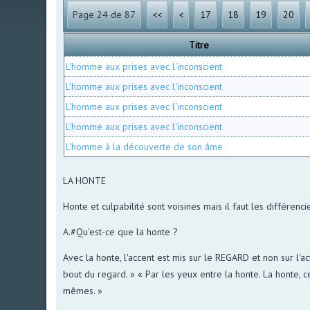
Page 24 de 87
<<
<
17
18
19
20
Titre
L'homme aux prises avec l'inconscient
L'homme aux prises avec l'inconscient
L'homme aux prises avec l'inconscient
L'homme aux prises avec l'inconscient
L'homme à la découverte de son âme
LA HONTE
Honte et culpabilité sont voisines mais il faut les différen
A.#Qu'est-ce que la honte ?
Avec la honte, l'accent est mis sur le REGARD et non sur l'a
bout du regard. » « Par les yeux entre la honte. La honte,
mêmes. »