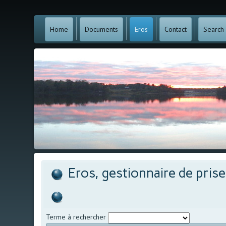
Home
Documents
Eros
Contact
Search
Eros, gestionnaire de pris
Terme à rechercher