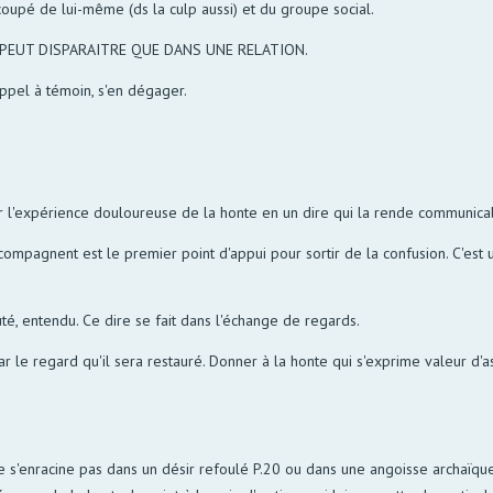
t coupé de lui-même (ds la culp aussi) et du groupe social.
 PEUT DISPARAITRE QUE DANS UNE RELATION.
appel à témoin, s'en dégager.
mer l'expérience douloureuse de la honte en un dire qui la rende communica
ccompagnent est le premier point d'appui pour sortir de la confusion. C'es
uté, entendu. Ce dire se fait dans l'échange de regards.
r le regard qu'il sera restauré. Donner à la honte qui s'exprime valeur d'asp
ne s'enracine pas dans un désir refoulé P.20 ou dans une angoisse archaïque.