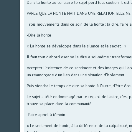
Dans la honte au contraire le sujet perd tout soutien. Il es
PARCE QUE LA HONTE NAIT DANS UNE RELATION, ELLE NE
Trois mouvements dans ce soin de la honte : la dire, faire 
-Dire la honte
« La honte se développe dans le silence et le secret. . »
Il faut tout d'abord oser se la dire à soi-même : transfor
Accepter l'existence de ce sentiment et des images qui l'a
un réamorçage d'un lien dans une situation d'isolement.
Puis viendra le temps de dire sa honte à l'autre, d'être éco
Le sujet a tété endommagé par le regard de l'autre, c'est pa
trouve sa place dans la communauté.
-Faire appel à témoin
« Le sentiment de honte, à la différence de la culpabilité, 