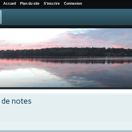
Accueil
Plan du site
S'inscrire
Connexion
e de notes