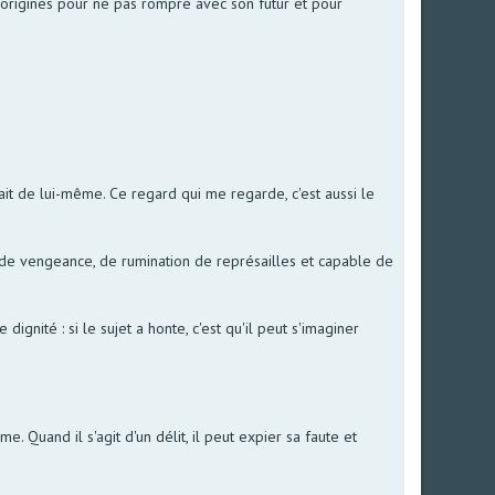
es origines pour ne pas rompre avec son futur et pour
 fait de lui-même. Ce regard qui me regarde, c'est aussi le
s de vengeance, de rumination de représailles et capable de
ignité : si le sujet a honte, c'est qu'il peut s'imaginer
. Quand il s'agit d'un délit, il peut expier sa faute et