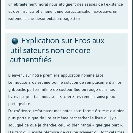
un ébranlement moral nous éloignent des assises de l'existence
et des instincts et amènent une particularisation excessive, un
isolement, une désorientation. page 323
Explication sur Eros aux
utilisateurs non encore
authentifiés
Bienvenu sur notre première application nommé Eros.
Le module Eros est une bonne solution de remplacement à nos
gribouillis parfois même de couleur fluo ou rouge dans nos
livres qui pourtant nous sont si chère, les rendant ainsi peux
partageable.
D'expérience, reformater mes notes sous forme écrite m'est bien
plus porteur que de lire et même rechercher le livre ou j'y ai
souligné ce que je cherche, celui-ci bien rangé « quelque part ».
D'autant qu'il existe pléthore de crayon scanner qui font cela très