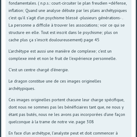
fondamentales. ( n.p.s.: court-circuiter le plan freudien =défense,
inflation; Quand une analyse débute par les plans archétypiques
c'est qu'il s'agit d'un psychisme blessé -plusieurs générations- .
La personne a difficile à trouver les associations; voir ce qui se
structure en elle. Tout est inscrit dans le psychisme; plus on
cache plus ça s'inscrit douloureusement) page 45
L'archétype est aussi une manière de complexe; c'est un
complexe inné et non le fruit de l'expérience personnelle.
C'est un centre chargé d'énergie.
Le dragon constitue une de ces images originelles
archétypiques.
Ces images originelles portent chacune leur charge spécifique,
dont nous ne sommes pas les bénéficiaires tant que, ne nous y
étant pas butés, nous ne les avons pas incorporées d'une façon
quelconque à la trame de notre vie. page 308
En face d'un archétype, l'analyste peut et doit commencer à