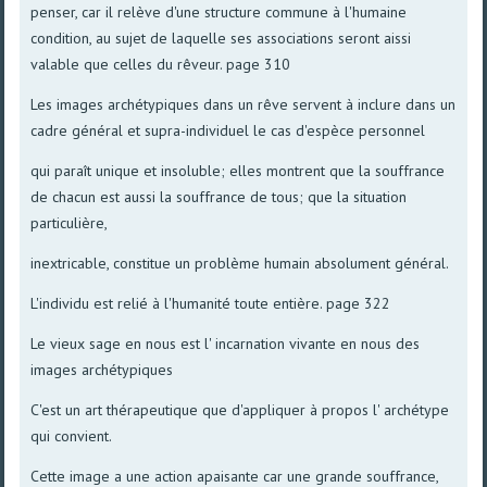
penser, car il relève d'une structure commune à l'humaine
condition, au sujet de laquelle ses associations seront aissi
valable que celles du rêveur. page 310
Les images archétypiques dans un rêve servent à inclure dans un
cadre général et supra-individuel le cas d'espèce personnel
qui paraît unique et insoluble; elles montrent que la souffrance
de chacun est aussi la souffrance de tous; que la situation
particulière,
inextricable, constitue un problème humain absolument général.
L'individu est relié à l'humanité toute entière. page 322
Le vieux sage en nous est l' incarnation vivante en nous des
images archétypiques
C'est un art thérapeutique que d'appliquer à propos l' archétype
qui convient.
Cette image a une action apaisante car une grande souffrance,