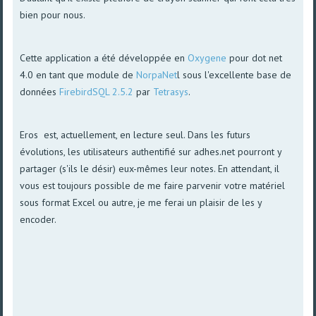
bien pour nous.
Cette application a été développée en
Oxygene
pour dot net
4.0 en tant que module de
NorpaNet
l sous l'excellente base de
données
FirebirdSQL 2.5.2
par
Tetrasys
.
Eros est, actuellement, en lecture seul. Dans les futurs
évolutions, les utilisateurs authentifié sur adhes.net pourront y
partager (s'ils le désir) eux-mêmes leur notes. En attendant, il
vous est toujours possible de me faire parvenir votre matériel
sous format Excel ou autre, je me ferai un plaisir de les y
encoder.