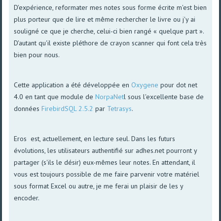
D'expérience, reformater mes notes sous forme écrite m'est bien
plus porteur que de lire et même rechercher le livre ou j'y ai
souligné ce que je cherche, celui-ci bien rangé « quelque part ».
D'autant qu'il existe pléthore de crayon scanner qui font cela très
bien pour nous.
Cette application a été développée en
Oxygene
pour dot net
4.0 en tant que module de
NorpaNet
l sous l'excellente base de
données
FirebirdSQL 2.5.2
par
Tetrasys
.
Eros est, actuellement, en lecture seul. Dans les futurs
évolutions, les utilisateurs authentifié sur adhes.net pourront y
partager (s'ils le désir) eux-mêmes leur notes. En attendant, il
vous est toujours possible de me faire parvenir votre matériel
sous format Excel ou autre, je me ferai un plaisir de les y
encoder.