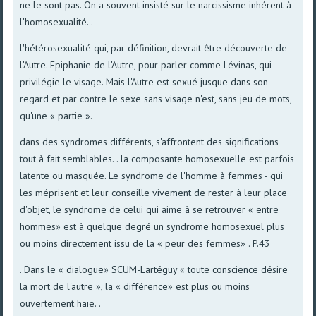
ne le sont pas. On a souvent insisté sur le narcissisme inhérent à
l'homosexualité. .
l'hétérosexualité qui, par définition, devrait être découverte de
l'Autre. Epiphanie de l'Autre, pour parler comme Lévinas, qui
privilégie le visage. Mais l'Autre est sexué jusque dans son
regard et par contre le sexe sans visage n'est, sans jeu de mots,
qu'une « partie ».
dans des syndromes différents, s'affrontent des significations
tout à fait semblables. . la composante homosexuelle est parfois
latente ou masquée. Le syndrome de l'homme à femmes - qui
les méprisent et leur conseille vivement de rester à leur place
d'objet, le syndrome de celui qui aime à se retrouver « entre
hommes» est à quelque degré un syndrome homosexuel plus
ou moins directement issu de la « peur des femmes» . P.43
. Dans le « dialogue» SCUM-Lartéguy « toute conscience désire
la mort de l'autre », la « différence» est plus ou moins
ouvertement haïe. .