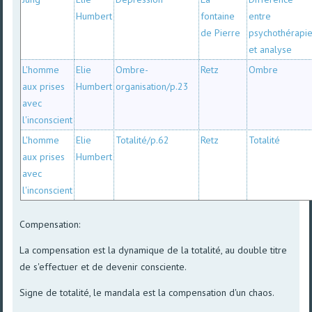
Humbert
fontaine
entre
de Pierre
psychothérapi
et analyse
L'homme
Elie
Ombre-
Retz
Ombre
aux prises
Humbert
organisation/p.23
avec
l'inconscient
L'homme
Elie
Totalité/p.62
Retz
Totalité
aux prises
Humbert
avec
l'inconscient
Compensation:
La compensation est la dynamique de la totalité, au double titre
de s'effectuer et de devenir consciente.
Signe de totalité, le mandala est la compensation d'un chaos.