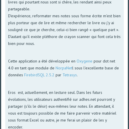
livres qui pourtant nous sont si chère, les rendant ainsi peux
partageable.
D'expérience, reformater mes notes sous forme écrite m'est bien
plus porteur que de lire et même rechercher le livre ou j'y ai
souligné ce que je cherche, celui-ci bien rangé « quelque part ».
D'autant qu'il existe pléthore de crayon scanner qui font cela très
bien pour nous.
Cette application a été développée en
Oxygene
pour dot net
4.0 en tant que module de
NorpaNet
l sous l'excellente base de
données
FirebirdSQL 2.5.2
par
Tetrasys
.
Eros est, actuellement, en lecture seul. Dans les futurs
évolutions, les utilisateurs authentifié sur adhes.net pourront y
partager (s'ils le désir) eux-mêmes leur notes. En attendant, il
vous est toujours possible de me faire parvenir votre matériel
sous format Excel ou autre, je me ferai un plaisir de les y
encoder.