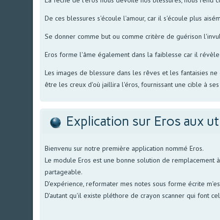
De ces blessures s'écoule l'amour, car il s'écoule plus aisé
Se donner comme but ou comme critère de guérison l'invulnér
Eros forme l'âme également dans la faiblesse car il révèle
Les images de blessure dans les rêves et les fantaisies n
être les creux d'où jaillira l'éros, fournissant une cible à ses 
Explication sur Eros aux ut
Bienvenu sur notre première application nommé Eros.
Le module Eros est une bonne solution de remplacement à no
partageable.
D'expérience, reformater mes notes sous forme écrite m'est 
D'autant qu'il existe pléthore de crayon scanner qui font ce