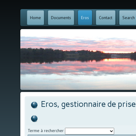
Home
Documents
Eros
Contact
Search
Eros, gestionnaire de pris
Terme à rechercher