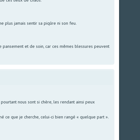
e plus jamais sentir sa piqûre ni son feu.
 de pansement et de soin, car ces mêmes blessures peuvent
ourtant nous sont si chère, les rendant ainsi peux
é ce que je cherche, celui-ci bien rangé « quelque part ».