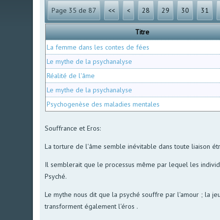
Page 35 de 87
<<
<
28
29
30
31
Titre
La femme dans les contes de fées
Le mythe de la psychanalyse
Réalité de l'âme
Le mythe de la psychanalyse
Psychogenèse des maladies mentales
Souffrance et Eros:
La torture de l'âme semble inévitable dans toute liaison étro
Il semblerait que le processus même par lequel les individ
Psyché.
Le mythe nous dit que la psyché souffre par l'amour ; la je
transforment également l'éros .