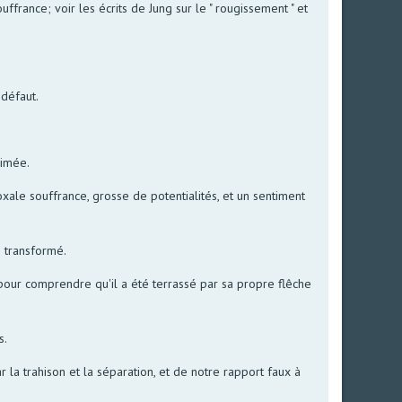
souffrance; voir les écrits de Jung sur le " rougissement " et
 défaut.
rimée.
doxale souffrance, grosse de potentialités, et un sentiment
s transformé.
, pour comprendre qu'il a été terrassé par sa propre flêche
s.
r la trahison et la séparation, et de notre rapport faux à