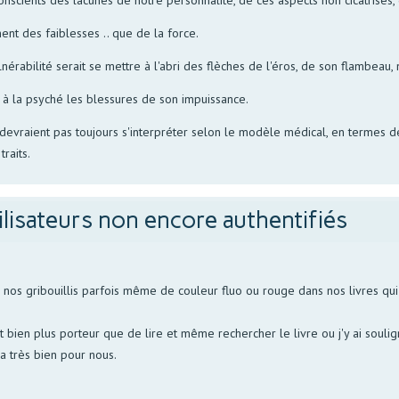
ment des faiblesses .. que de la force.
abilité serait se mettre à l'abri des flèches de l'éros, de son flambeau, n
 à la psyché les blessures de son impuissance.
e devraient pas toujours s'interpréter selon le modèle médical, en termes
traits.
ilisateurs non encore authentifiés
s gribouillis parfois même de couleur fluo ou rouge dans nos livres qui p
bien plus porteur que de lire et même rechercher le livre ou j'y ai soulign
la très bien pour nous.