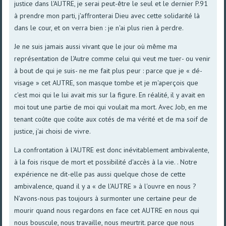
justice dans l'AUTRE, je serai peut-être le seul et le dernier P.91
à prendre mon parti, j'affronterai Dieu avec cette solidarité là
dans le cour, et on verra bien : je n'ai plus rien à perdre.
Je ne suis jamais aussi vivant que le jour où même ma
représentation de l'Autre comme celui qui veut me tuer- ou venir
à bout de qui je suis- ne me fait plus peur : parce que je « dé-
visage » cet AUTRE, son masque tombe et je m'aperçois que
c'est moi qui le lui avait mis sur la figure. En réalité, il y avait en
moi tout une partie de moi qui voulait ma mort. Avec Job, en me
tenant coûte que coûte aux cotés de ma vérité et de ma soif de
justice, j'ai choisi de vivre.
La confrontation à l'AUTRE est donc inévitablement ambivalente,
à la fois risque de mort et possibilité d'accès à la vie. . Notre
expérience ne dit-elle pas aussi quelque chose de cette
ambivalence, quand il y a « de l'AUTRE » à l'ouvre en nous ?
N'avons-nous pas toujours à surmonter une certaine peur de
mourir quand nous regardons en face cet AUTRE en nous qui
nous bouscule, nous travaille, nous meurtrit. parce que nous