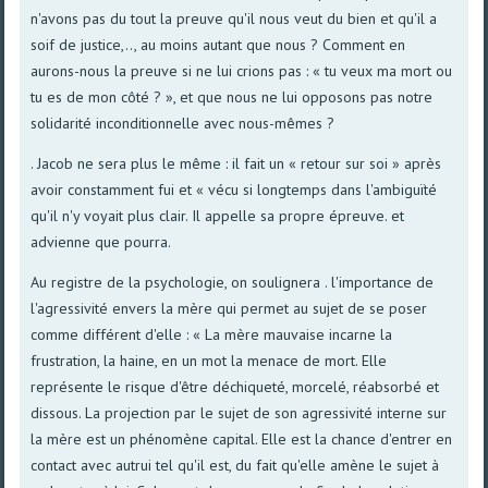
n'avons pas du tout la preuve qu'il nous veut du bien et qu'il a
soif de justice,.., au moins autant que nous ? Comment en
aurons-nous la preuve si ne lui crions pas : « tu veux ma mort ou
tu es de mon côté ? », et que nous ne lui opposons pas notre
solidarité inconditionnelle avec nous-mêmes ?
. Jacob ne sera plus le même : il fait un « retour sur soi » après
avoir constamment fui et « vécu si longtemps dans l'ambiguïté
qu'il n'y voyait plus clair. Il appelle sa propre épreuve. et
advienne que pourra.
Au registre de la psychologie, on soulignera . l'importance de
l'agressivité envers la mère qui permet au sujet de se poser
comme différent d'elle : « La mère mauvaise incarne la
frustration, la haine, en un mot la menace de mort. Elle
représente le risque d'être déchiqueté, morcelé, réabsorbé et
dissous. La projection par le sujet de son agressivité interne sur
la mère est un phénomène capital. Elle est la chance d'entrer en
contact avec autrui tel qu'il est, du fait qu'elle amène le sujet à