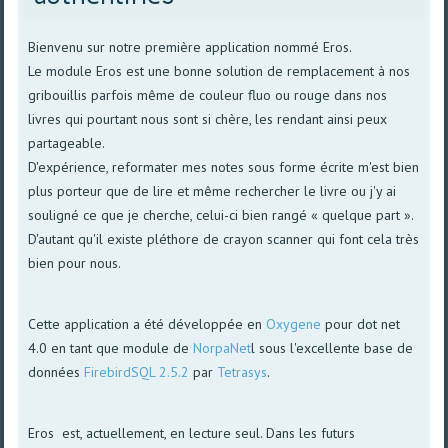
Bienvenu sur notre première application nommé Eros.
Le module Eros est une bonne solution de remplacement à nos
gribouillis parfois même de couleur fluo ou rouge dans nos
livres qui pourtant nous sont si chère, les rendant ainsi peux
partageable.
D'expérience, reformater mes notes sous forme écrite m'est bien
plus porteur que de lire et même rechercher le livre ou j'y ai
souligné ce que je cherche, celui-ci bien rangé « quelque part ».
D'autant qu'il existe pléthore de crayon scanner qui font cela très
bien pour nous.
Cette application a été développée en
Oxygene
pour dot net
4.0 en tant que module de
NorpaNet
l sous l'excellente base de
données
FirebirdSQL 2.5.2
par
Tetrasys
.
Eros est, actuellement, en lecture seul. Dans les futurs