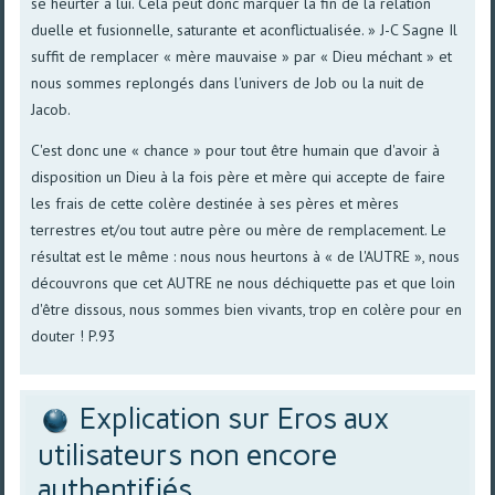
se heurter à lui. Cela peut donc marquer la fin de la relation
duelle et fusionnelle, saturante et aconflictualisée. » J-C Sagne Il
suffit de remplacer « mère mauvaise » par « Dieu méchant » et
nous sommes replongés dans l'univers de Job ou la nuit de
Jacob.
C'est donc une « chance » pour tout être humain que d'avoir à
disposition un Dieu à la fois père et mère qui accepte de faire
les frais de cette colère destinée à ses pères et mères
terrestres et/ou tout autre père ou mère de remplacement. Le
résultat est le même : nous nous heurtons à « de l'AUTRE », nous
découvrons que cet AUTRE ne nous déchiquette pas et que loin
d'être dissous, nous sommes bien vivants, trop en colère pour en
douter ! P.93
Explication sur Eros aux
utilisateurs non encore
authentifiés