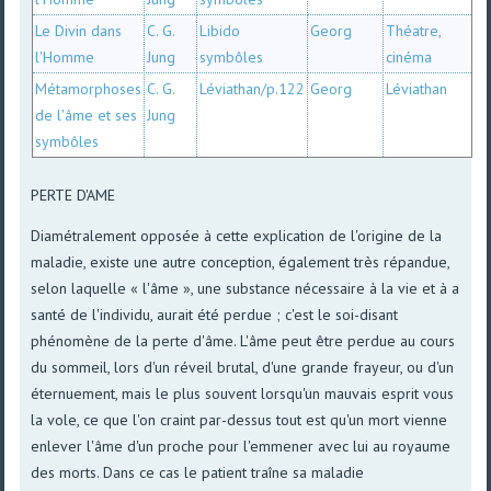
Le Divin dans
C. G.
Libido
Georg
Théatre,
l'Homme
Jung
symbôles
cinéma
Métamorphoses
C. G.
Léviathan/p.122
Georg
Léviathan
de l'âme et ses
Jung
symbôles
PERTE D'AME
Diamétralement opposée à cette explication de l'origine de la
maladie, existe une autre conception, également très répandue,
selon laquelle « l'âme », une substance nécessaire à la vie et à a
santé de l'individu, aurait été perdue ; c'est le soi-disant
phénomène de la perte d'âme. L'âme peut être perdue au cours
du sommeil, lors d'un réveil brutal, d'une grande frayeur, ou d'un
éternuement, mais le plus souvent lorsqu'un mauvais esprit vous
la vole, ce que l'on craint par-dessus tout est qu'un mort vienne
enlever l'âme d'un proche pour l'emmener avec lui au royaume
des morts. Dans ce cas le patient traîne sa maladie