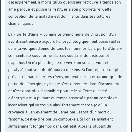
désespérément, à moins qu'un guérisseur retrouve à temps son
âme perdue et puisse la restituer à son propriétaire. Cette
conception de la maladie est dominante dans les cultures
chamaniques .
La « perte d'âme », comme le phénomène de l'intrusion d'un
esprit, sont encore aujourd'hui psychologiquement observables
dans la vie quotidienne de tous les hommes. La « perte d'âme »
se manifeste sous forme d'accès soudains de tristesse et
d'apathie. On n'a plus de joie de vivre, on se sent vide et
paralysé, tout semble dépourvu de sens. Si l'on regarde de plus
près et en particulier les rêves, on peut constater qu'une grande
partie de l'énergie psychique s'est déversée dans l'inconscient
et n'est donc plus disponible pour le Moi. Cette quantité
d'énergie est la plupart du temps absorbée par un complexe
inconscient qui se trouve ainsi fortement chargé (d'où la
croyance à l'enlèvement de l'âme par l'esprit d'un mort ou
fantôme, c'est-à-dire par un complexe ). Si l'on se maintient
suffisamment longtemps dans, cet état. Alors la plupart du