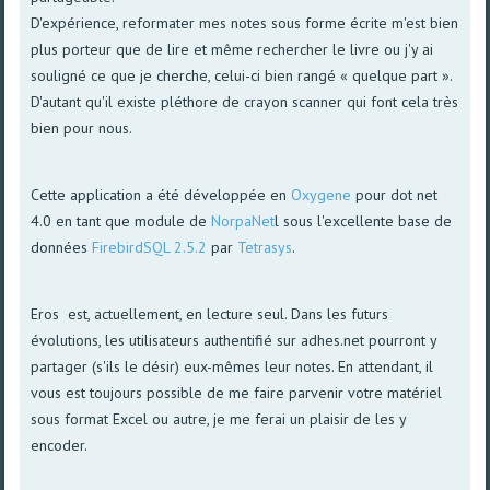
D'expérience, reformater mes notes sous forme écrite m'est bien
plus porteur que de lire et même rechercher le livre ou j'y ai
souligné ce que je cherche, celui-ci bien rangé « quelque part ».
D'autant qu'il existe pléthore de crayon scanner qui font cela très
bien pour nous.
Cette application a été développée en
Oxygene
pour dot net
4.0 en tant que module de
NorpaNet
l sous l'excellente base de
données
FirebirdSQL 2.5.2
par
Tetrasys
.
Eros est, actuellement, en lecture seul. Dans les futurs
évolutions, les utilisateurs authentifié sur adhes.net pourront y
partager (s'ils le désir) eux-mêmes leur notes. En attendant, il
vous est toujours possible de me faire parvenir votre matériel
sous format Excel ou autre, je me ferai un plaisir de les y
encoder.