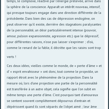
temps, le complexe, réactivé par l'énergie prélevée, arrive dans
la sphère de la conscience. Apparaît un intérêt nouveau, intensif,
qui presque toujours engage dans une direction différente de la
précédente. Dans bien des cas de dépression endogène, on
peut observer qu'il existe, derrière des stagnations paralysantes
de la personnalité, un désir particulièrement intense (pouvoir,
amour, pulsion expansionniste, agression etc.) que le dépressif,
pour différentes raisons, n'ose pas laisser s'exprimer ; d'où,
comme le renard de la fable, il décrète que les raisins sont trop
verts !
Ces deux idées, vieilles comme le monde, de « perte d'âme » et
d' « esprit envahisseur » ont donc, tout comme le projectile, un
rapport étroit avec le phénomène de la projection. Dans la
mesure où, lors d'une projection une partie de la personnalité
est transférée à un autre objet, cela signifie que l'on subit en
même temps une perte d'âme. C'est pourquoi tant d'amoureux
se sentent souvent complètement dépourvus d'entrain et
dépérissent quand ils sont séparés de l'objet aimé ; leur âme