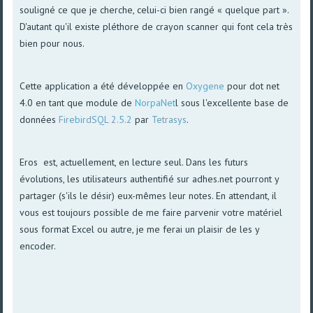
souligné ce que je cherche, celui-ci bien rangé « quelque part ».
D'autant qu'il existe pléthore de crayon scanner qui font cela très
bien pour nous.
Cette application a été développée en
Oxygene
pour dot net
4.0 en tant que module de
NorpaNet
l sous l'excellente base de
données
FirebirdSQL 2.5.2
par
Tetrasys
.
Eros est, actuellement, en lecture seul. Dans les futurs
évolutions, les utilisateurs authentifié sur adhes.net pourront y
partager (s'ils le désir) eux-mêmes leur notes. En attendant, il
vous est toujours possible de me faire parvenir votre matériel
sous format Excel ou autre, je me ferai un plaisir de les y
encoder.