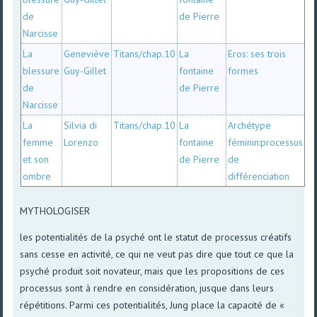
de
de Pierre
Narcisse
La
Geneviève
Titans/chap.10
La
Eros: ses trois
blessure
Guy-Gillet
fontaine
formes
de
de Pierre
Narcisse
La
Silvia di
Titans/chap.10
La
Archétype
femme
Lorenzo
fontaine
féminin:processus
et son
de Pierre
de
ombre
différenciation
MYTHOLOGISER
les potentialités de la psyché ont le statut de processus créatifs
sans cesse en activité, ce qui ne veut pas dire que tout ce que la
psyché produit soit novateur, mais que les propositions de ces
processus sont à rendre en considération, jusque dans leurs
répétitions. Parmi ces potentialités, Jung place la capacité de «