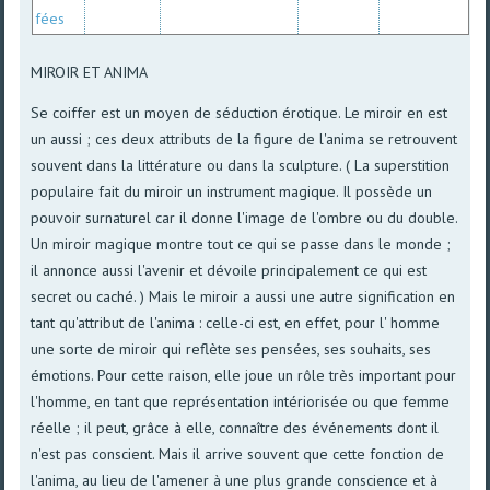
fées
MIROIR ET ANIMA
Se coiffer est un moyen de séduction érotique. Le miroir en est
un aussi ; ces deux attributs de la figure de l'anima se retrouvent
souvent dans la littérature ou dans la sculpture. ( La superstition
populaire fait du miroir un instrument magique. Il possède un
pouvoir surnaturel car il donne l'image de l'ombre ou du double.
Un miroir magique montre tout ce qui se passe dans le monde ;
il annonce aussi l'avenir et dévoile principalement ce qui est
secret ou caché. ) Mais le miroir a aussi une autre signification en
tant qu'attribut de l'anima : celle-ci est, en effet, pour l' homme
une sorte de miroir qui reflète ses pensées, ses souhaits, ses
émotions. Pour cette raison, elle joue un rôle très important pour
l'homme, en tant que représentation intériorisée ou que femme
réelle ; il peut, grâce à elle, connaître des événements dont il
n'est pas conscient. Mais il arrive souvent que cette fonction de
l'anima, au lieu de l'amener à une plus grande conscience et à