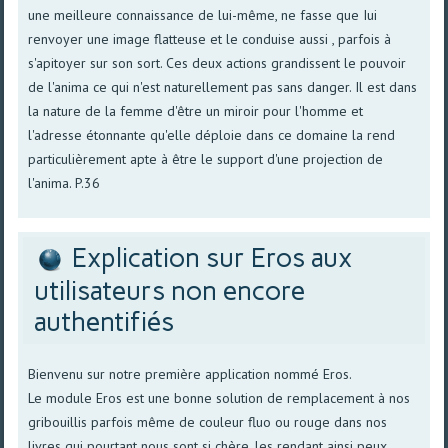
une meilleure connaissance de lui-même, ne fasse que Iui
renvoyer une image flatteuse et le conduise aussi , parfois à
s'apitoyer sur son sort. Ces deux actions grandissent le pouvoir
de l'anima ce qui n'est naturellement pas sans danger. Il est dans
la nature de la femme d'être un miroir pour l'homme et
l'adresse étonnante qu'elle déploie dans ce domaine la rend
particulièrement apte à être le support d'une projection de
l'anima. P.36
Explication sur Eros aux
utilisateurs non encore
authentifiés
Bienvenu sur notre première application nommé Eros.
Le module Eros est une bonne solution de remplacement à nos
gribouillis parfois même de couleur fluo ou rouge dans nos
livres qui pourtant nous sont si chère, les rendant ainsi peux