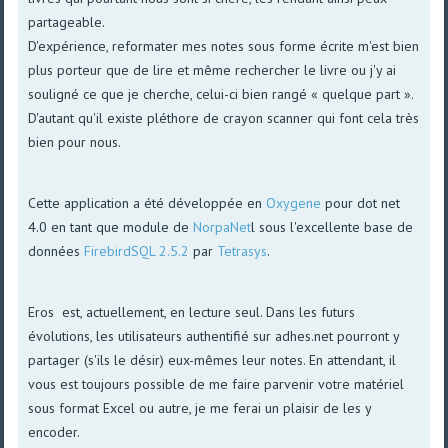
partageable.
D'expérience, reformater mes notes sous forme écrite m'est bien
plus porteur que de lire et même rechercher le livre ou j'y ai
souligné ce que je cherche, celui-ci bien rangé « quelque part ».
D'autant qu'il existe pléthore de crayon scanner qui font cela très
bien pour nous.
Cette application a été développée en
Oxygene
pour dot net
4.0 en tant que module de
NorpaNet
l sous l'excellente base de
données
FirebirdSQL 2.5.2
par
Tetrasys
.
Eros est, actuellement, en lecture seul. Dans les futurs
évolutions, les utilisateurs authentifié sur adhes.net pourront y
partager (s'ils le désir) eux-mêmes leur notes. En attendant, il
vous est toujours possible de me faire parvenir votre matériel
sous format Excel ou autre, je me ferai un plaisir de les y
encoder.