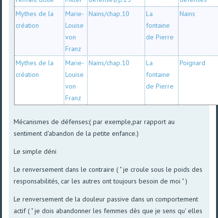
Mythes de la
Marie-
Nains/chap.10
La
Nains
création
Louise
fontaine
von
de Pierre
Franz
Mythes de la
Marie-
Nains/chap.10
La
Poignard
création
Louise
fontaine
von
de Pierre
Franz
Mécanismes de défenses:( par exemple,par rapport au
sentiment d'abandon de la petite enfance.)
Le simple déni
Le renversement dans le contraire ( " je croule sous le poids des
responsabilités, car les autres ont toujours besoin de moi " )
Le renversement de la douleur passive dans un comportement
actif ( " je dois abandonner les femmes dès que je sens qu' elles