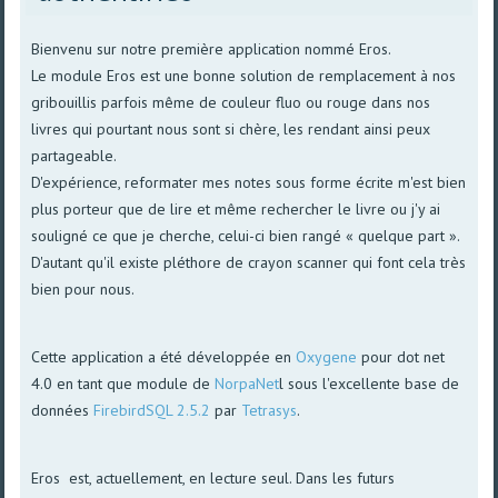
Bienvenu sur notre première application nommé Eros.
Le module Eros est une bonne solution de remplacement à nos
gribouillis parfois même de couleur fluo ou rouge dans nos
livres qui pourtant nous sont si chère, les rendant ainsi peux
partageable.
D'expérience, reformater mes notes sous forme écrite m'est bien
plus porteur que de lire et même rechercher le livre ou j'y ai
souligné ce que je cherche, celui-ci bien rangé « quelque part ».
D'autant qu'il existe pléthore de crayon scanner qui font cela très
bien pour nous.
Cette application a été développée en
Oxygene
pour dot net
4.0 en tant que module de
NorpaNet
l sous l'excellente base de
données
FirebirdSQL 2.5.2
par
Tetrasys
.
Eros est, actuellement, en lecture seul. Dans les futurs