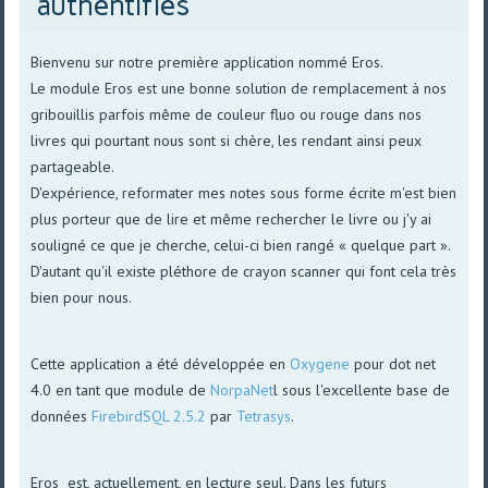
authentifiés
Bienvenu sur notre première application nommé Eros.
Le module Eros est une bonne solution de remplacement à nos
gribouillis parfois même de couleur fluo ou rouge dans nos
livres qui pourtant nous sont si chère, les rendant ainsi peux
partageable.
D'expérience, reformater mes notes sous forme écrite m'est bien
plus porteur que de lire et même rechercher le livre ou j'y ai
souligné ce que je cherche, celui-ci bien rangé « quelque part ».
D'autant qu'il existe pléthore de crayon scanner qui font cela très
bien pour nous.
Cette application a été développée en
Oxygene
pour dot net
4.0 en tant que module de
NorpaNet
l sous l'excellente base de
données
FirebirdSQL 2.5.2
par
Tetrasys
.
Eros est, actuellement, en lecture seul. Dans les futurs