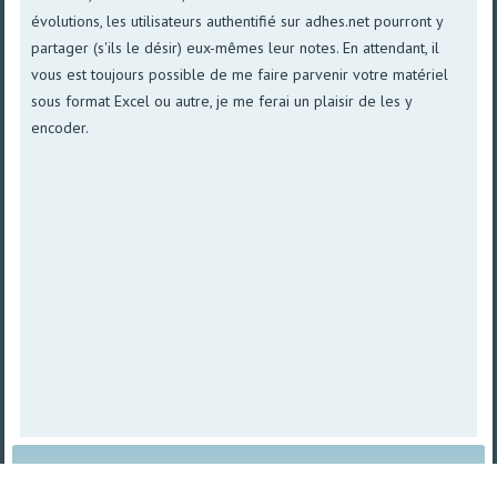
évolutions, les utilisateurs authentifié sur adhes.net pourront y
partager (s'ils le désir) eux-mêmes leur notes. En attendant, il
vous est toujours possible de me faire parvenir votre matériel
sous format Excel ou autre, je me ferai un plaisir de les y
encoder.