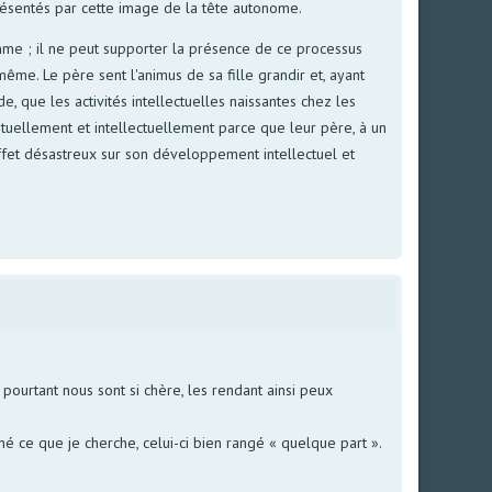
présentés par cette image de la tête autonome.
omme ; il ne peut supporter la présence de ce processus
me. Le père sent l'animus de sa fille grandir et, ayant
 que les activités intellectuelles naissantes chez les
tuellement et intellectuellement parce que leur père, à un
effet désastreux sur son développement intellectuel et
ourtant nous sont si chère, les rendant ainsi peux
é ce que je cherche, celui-ci bien rangé « quelque part ».