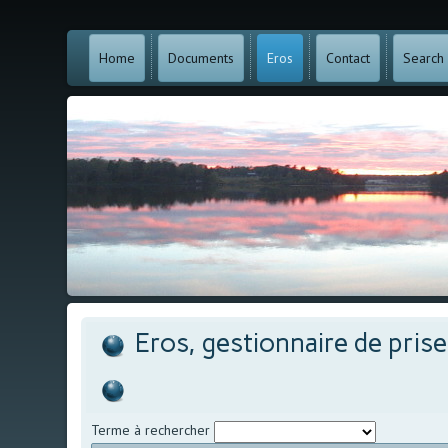
Home
Documents
Eros
Contact
Search
Eros, gestionnaire de pris
Terme à rechercher