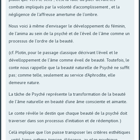
combats impliqués par la volonté d'accomplissement , et la
négligence de l'affreuse amertume de l'ombre.
Nous voici à même d'envisager le développement du féminin,
de l'anima au sein de la psyché et de l'éveil de l'âme comme un
processus de l'ordre de la beauté.
(cf. Plotin, pour le passage classique décrivant l'éveil et le
dévelloppement de l'âme comme éveil de beauté. Toutefois, le
conte nous rappelle que la beauté naturelle de Psyché ne suffit
pas; comme telle, seulement au service d'Aphrodite, elle
demeure nature.
La tâche de Psyché représente la transformation de la beauté
de l'âme naturelle en beauté d'une âme consciente et aimante.
Le conte révèle le destin que chaque beauté de la psyché doit
traverser dans son processus d'initiation et de rédemption. )
Celà implique que l'on puisse transposer les critères esthétiques
- unité, ligne, rythme, tension, élégance- au plan psychique...