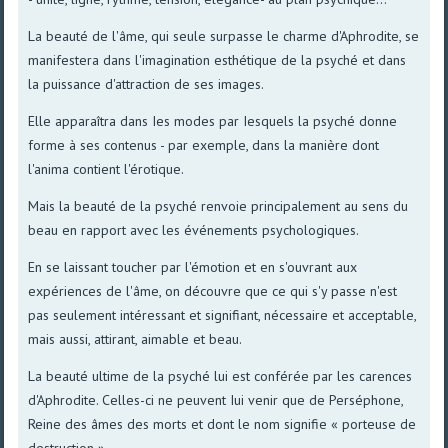
La beauté de l'âme, qui seule surpasse le charme d'Aphrodite, se
manifestera dans l'imagination esthétique de la psyché et dans
la puissance d'attraction de ses images.
Elle apparaîtra dans Ies modes par Iesquels la psyché donne
forme à ses contenus - par exemple, dans la manière dont
l'anima contient l'érotique.
Mais la beauté de la psyché renvoie principalement au sens du
beau en rapport avec les événements psychologiques.
En se laissant toucher par l'émotion et en s'ouvrant aux
expériences de l'âme, on découvre que ce qui s'y passe n'est
pas seulement intéressant et signifiant, nécessaire et acceptable,
mais aussi, attirant, aimable et beau.
La beauté ultime de la psyché lui est conférée par les carences
d'Aphrodite. Celles-ci ne peuvent Iui venir que de Perséphone,
Reine des âmes des morts et dont le nom signifie « porteuse de
destruction ».