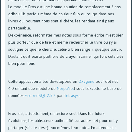
Le module Eros est une bonne solution de remplacement à nos
gribouillis parfois même de couleur fluo ou rouge dans nos
livres qui pourtant nous sont si chère, les rendant ainsi peux
partageable.
D'expérience, reformater mes notes sous forme écrite m'est bien
plus porteur que de lire et même rechercher le livre ou j'y ai
souligné ce que je cherche, celui-ci bien rangé « quelque part ».
D'autant qu'il existe pléthore de crayon scanner qui font cela très
bien pour nous.
Cette application a été développée en
Oxygene
pour dot net
4.0 en tant que module de
NorpaNet
l sous l'excellente base de
données
FirebirdSQL 2.5.2
par
Tetrasys
.
Eros est, actuellement, en lecture seul. Dans les futurs
évolutions, les utilisateurs authentifié sur adhes.net pourront y
partager (s'ils le désir) eux-mêmes leur notes. En attendant, il