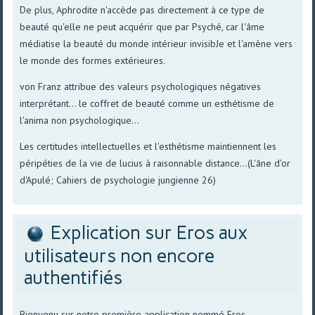
De plus, Aphrodite n'accède pas directement à ce type de
beauté qu'elle ne peut acquérir que par Psyché, car l'âme
médiatise la beauté du monde intérieur invisibJe et l'amène vers
le monde des formes extérieures.
von Franz attribue des valeurs psychologiques négatives
interprétant... le coffret de beauté comme un esthétisme de
l'anima non psychologique...
Les certitudes intellectuelles et l'esthétisme maintiennent les
péripéties de la vie de lucius à raisonnable distance...(L'âne d'or
d'Apulé; Cahiers de psychologie jungienne 26)
Explication sur Eros aux
utilisateurs non encore
authentifiés
Bienvenu sur notre première application nommé Eros.