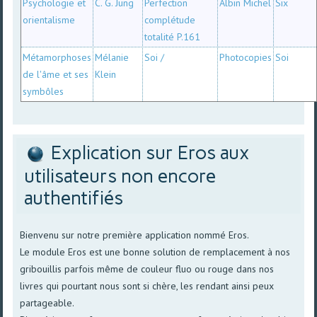
Psychologie et
C. G. Jung
Perfection
Albin Michel
Six
orientalisme
complétude
totalité P.161
Métamorphoses
Mélanie
Soi /
Photocopies
Soi
de l'âme et ses
Klein
symbôles
Explication sur Eros aux
utilisateurs non encore
authentifiés
Bienvenu sur notre première application nommé Eros.
Le module Eros est une bonne solution de remplacement à nos
gribouillis parfois même de couleur fluo ou rouge dans nos
livres qui pourtant nous sont si chère, les rendant ainsi peux
partageable.