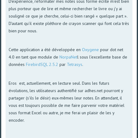
D'expérience, reformater mes notes sous forme écrite m'est bien
plus porteur que de lire et même rechercher le livre ou j'y ai
souligné ce que je cherche, celui-ci bien rangé « quelque part ».
D'autant qu'il existe pléthore de crayon scanner qui font cela très
bien pour nous.
Cette application a été développée en
Oxygene
pour dot net
4.0 en tant que module de
NorpaNet
l sous l'excellente base de
données
FirebirdSQL 2.5.2
par
Tetrasys
.
Eros est, actuellement, en lecture seul. Dans les futurs
évolutions, les utilisateurs authentifié sur adhes.net pourront y
partager (s'ils le désir) eux-mêmes leur notes. En attendant, il
vous est toujours possible de me faire parvenir votre matériel
sous format Excel ou autre, je me ferai un plaisir de les y
encoder.