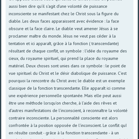
aussi bien dire qu'il s'agit d'une volonté de puissance
inconsciente se manifestant chez le Christ sous la figure du
diable. Les deux faces apparaissent avec évidence : la face
obscure et la face claire. Le diable veut amener Jésus à se
proclamer maître du monde. Jésus ne veut pas céder à la
tentation et ici apparaît, grâce à la fonction ( transcendante)
résultant de chaque conflit, un symbole : l'idée du royaume des
cieux, du royaume spirituel, qui prend la place du royaume
matériel. Deux choses sont unies dans ce symbole : le point de
vue spirituel du Christ et le désir diabolique de puissance. C'est
pourquoi la rencontre du Christ avec le diable est un exemple
classique de la fonction transcendante. Elle apparaît ici comme
une expérience personnelle spontanée. Mais elle peut aussi
être une méthode lorsqu'on cherche, à l'aide des rêves et
d'autres manifestations de l'inconscient, à reconnaître la volonté
contraire inconsciente. La personnalité consciente est alors
confrontée à la position opposée de l'inconscient. Le conflit quI
en résulte conduit - grâce à la fonction transcendante - à un