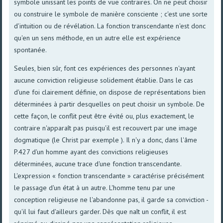
symbole unissant les points de vue contraires. On ne peut choisir
ou construire le symbole de manière consciente ; c'est une sorte
d'intuition ou de révélation. La fonction transcendante n'est donc
qu'en un sens méthode, en un autre elle est expérience
spontanée.
Seules, bien sûr, font ces expériences des personnes n'ayant
aucune conviction religieuse solidement établie. Dans le cas
d'une foi clairement définie, on dispose de représentations bien
déterminées à partir desquelles on peut choisir un symbole. De
cette façon, le conflit peut être évité ou, plus exactement, le
contraire n'apparaît pas puisqu'il est recouvert par une image
dogmatique (le Christ par exemple ). Il n'y a donc, dans l'âme
P.427 d'un homme ayant des convictions religieuses
déterminées, aucune trace d'une fonction transcendante.
L'expression « fonction transcendante » caractérise précisément
le passage d'un état à un autre. L'homme tenu par une
conception religieuse ne l'abandonne pas, il garde sa conviction -
qu'il lui faut d'ailleurs garder. Dès que naît un conflit, il est