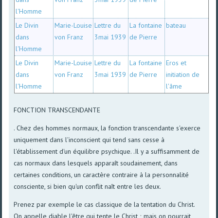
l'Homme
Le Divin
Marie-Louise
Lettre du
La fontaine
bateau
dans
von Franz
3mai 1939
de Pierre
l'Homme
Le Divin
Marie-Louise
Lettre du
La fontaine
Eros et
dans
von Franz
3mai 1939
de Pierre
initiation de
l'Homme
l'âme
FONCTION TRANSCENDANTE
. Chez des hommes normaux, la fonction transcendante s'exerce
uniquement dans l'inconscient qui tend sans cesse à
l'établissement d'un équilibre psychique. .Il y a suffisamment de
cas normaux dans lesquels apparaît soudainement, dans
certaines conditions, un caractère contraire à la personnalité
consciente, si bien qu'un conflit naît entre les deux.
Prenez par exemple le cas classique de la tentation du Christ.
On appelle diable l'être qui tente le Christ ; mais on pourrait