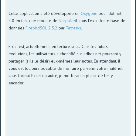
Cette application a été développée en
Oxygene
pour dot net
4.0 en tant que module de
NorpaNet
l sous l'excellente base de
données
FirebirdSQL 2.5.2
par
Tetrasys
.
Eros est, actuellement, en lecture seul. Dans les futurs
évolutions, les utilisateurs authentifié sur adhes.net pourront y
partager (s'ils le désir) eux-mêmes leur notes. En attendant, il
vous est toujours possible de me faire parvenir votre matériel
sous format Excel ou autre, je me ferai un plaisir de les y
encoder.