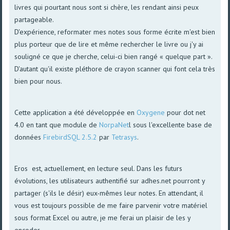
livres qui pourtant nous sont si chère, les rendant ainsi peux
partageable.
D'expérience, reformater mes notes sous forme écrite m'est bien
plus porteur que de lire et même rechercher le livre ou j'y ai
souligné ce que je cherche, celui-ci bien rangé « quelque part ».
D'autant qu'il existe pléthore de crayon scanner qui font cela très
bien pour nous.
Cette application a été développée en
Oxygene
pour dot net
4.0 en tant que module de
NorpaNet
l sous l'excellente base de
données
FirebirdSQL 2.5.2
par
Tetrasys
.
Eros est, actuellement, en lecture seul. Dans les futurs
évolutions, les utilisateurs authentifié sur adhes.net pourront y
partager (s'ils le désir) eux-mêmes leur notes. En attendant, il
vous est toujours possible de me faire parvenir votre matériel
sous format Excel ou autre, je me ferai un plaisir de les y