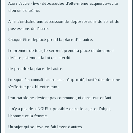
Alors l'autre - Ève- dépossédée d'elle-même acquiert avec le
dieu un troisième.
Ainsi s'enchaîne une succession de dépossessions de soi et de
possessions de l'autre.
Chaque être déplacé prend la place d'un autre.
Le premier de tous, le serpent prend la place du dieu pour
défaire justement la loi qui interdit
de prendre la place de l'autre.
Lorsque l'un connaît l'autre sans réciprocité, l'unité des deux ne
s'effectue pas. Ni entre eux -
leur parole ne devient pas commune -, ni dans leur enfant .
Il n'y a pas de « NOUS » possible entre le sujet et l'objet,
l'homme et la femme.
Un sujet qui se lève en fait lever d'autres.