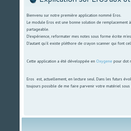
Bienvenu sur notre première application nommé Eros.
Le module Eros est une bonne solution de remplacement à no
partageable.
D'expérience, reformater mes notes sous forme écrite m'est 
D'autant qu'il existe pléthore de crayon scanner qui font ce
Cette application a été développée en
Oxygene
pour dot 
Eros est, actuellement, en lecture seul. Dans les futurs évol
toujours possible de me faire parvenir votre matériel sous f