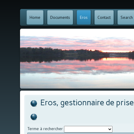
Home
Documents
Eros
Contact
Search
Eros, gestionnaire de pris
Terme à rechercher