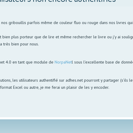
s gribouillis parfois même de couleur fluo ou rouge dans nos livres qui p
bien plus porteur que de lire et même rechercher le livre ou j'y ai soulign
la très bien pour nous.
net 4.0 en tant que module de
NorpaNet
l sous l'excellente base de donn
utions, les utilisateurs authentifié sur adhes.net pourront y partager (s'ils 
ormat Excel ou autre, je me ferai un plaisir de les y encoder.