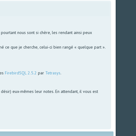
ourtant nous sont si chère, les rendant ainsi peux
é ce que je cherche, celui-ci bien rangé « quelque part ».
ées
FirebirdSQL 2.5.2
par
Tetrasys
.
le désir) eux-mêmes leur notes. En attendant, il vous est