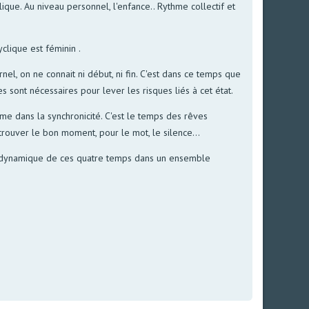
que. Au niveau personnel, l'enfance.. Rythme collectif et
clique est féminin .
rnel, on ne connait ni début, ni fin. C'est dans ce temps que
es sont nécessaires pour lever les risques liés à cet état.
mme dans la synchronicité. C'est le temps des rêves
 trouver le bon moment, pour le mot, le silence...
t la dynamique de ces quatre temps dans un ensemble