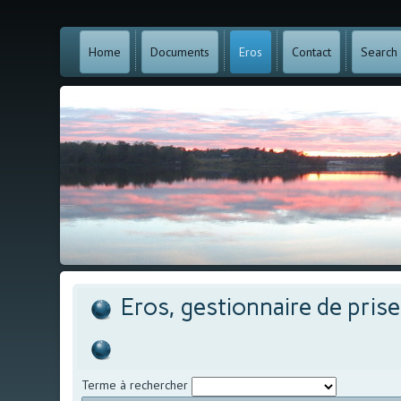
Home
Documents
Eros
Contact
Search
Eros, gestionnaire de pris
Terme à rechercher