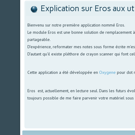
Explication sur Eros aux ut
Bienvenu sur notre première application nommé Eros.
Le module Eros est une bonne solution de remplacement à no
partageable.
D'expérience, reformater mes notes sous forme écrite m'est 
D'autant qu'il existe pléthore de crayon scanner qui font ce
Cette application a été développée en
Oxygene
pour dot 
Eros est, actuellement, en lecture seul. Dans les futurs évol
toujours possible de me faire parvenir votre matériel sous f