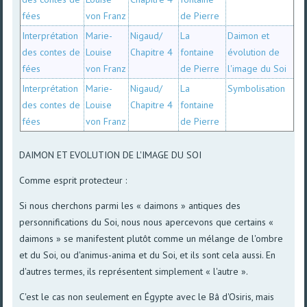
fées
von Franz
de Pierre
Interprétation
Marie-
Nigaud/
La
Daimon et
des contes de
Louise
Chapitre 4
fontaine
évolution de
fées
von Franz
de Pierre
l'image du Soi
Interprétation
Marie-
Nigaud/
La
Symbolisation
des contes de
Louise
Chapitre 4
fontaine
fées
von Franz
de Pierre
DAIMON ET EVOLUTION DE L'IMAGE DU SOI
Comme esprit protecteur :
Si nous cherchons parmi les « daimons » antiques des
personnifications du Soi, nous nous apercevons que certains «
daimons » se manifestent plutôt comme un mélange de l'ombre
et du Soi, ou d'animus-anima et du Soi, et ils sont cela aussi. En
d'autres termes, ils représentent simplement « l'autre ».
C'est le cas non seulement en Égypte avec le Bâ d'Osiris, mais