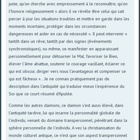
juste, qu'on cherche avec empressement à le reconnaître, qu'on
l'honore religieusement « alors il se révèle être celui qui sait
percer à jour les situations troubles et mettre en garde dans les
moments incertains, protéger dans les circonstances
dangereuses et aider en cas de nécessité ». Il peut intervenir «
tantôt dans un rêve, tantôt par des signes (événements
synchronistiques), ou même, se manifester en apparaissant
personnellement pour détourner le Mal, favoriser le Bien,
élever l'âme abattue, soutenir le courage vacillant, éclairer ce
qui est obscur, diriger vers nous l'avantageux et compenser ce
qui est fâcheux ». . Je ne connais pratiquement pas de
description dans l'antiquité qui traduise mieux l'expérience du
Soi que ce court résumé d'Apulée.
Comme les autres daimons, ce daimon s'est aussi élevé, dans
l'antiquité tardive, lui qui incarne la personnalité globale de
l'individu, venant du domaine transpersonnel, pénétrant dans la
sphère personnelle de l'individu. A vec la christianisation du
monde culturel antique, ce n'est que son aspect transpersonnel