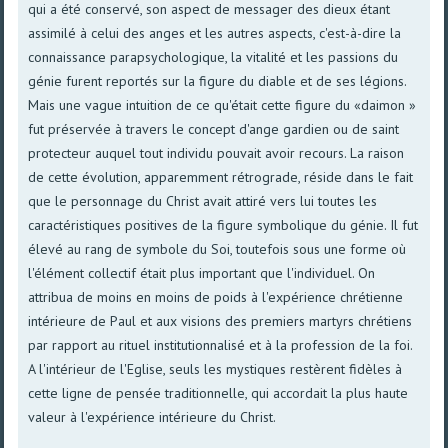
qui a été conservé, son aspect de messager des dieux étant
assimilé à celui des anges et les autres aspects, c'est-à-dire la
connaissance parapsychologique, la vitalité et les passions du
génie furent reportés sur la figure du diable et de ses légions.
Mais une vague intuition de ce qu'était cette figure du «daimon »
fut préservée à travers le concept d'ange gardien ou de saint
protecteur auquel tout individu pouvait avoir recours. La raison
de cette évolution, apparemment rétrograde, réside dans le fait
que le personnage du Christ avait attiré vers lui toutes les
caractéristiques positives de la figure symbolique du génie. Il fut
élevé au rang de symbole du Soi, toutefois sous une forme où
l'élément collectif était plus important que l'individuel. On
attribua de moins en moins de poids à l'expérience chrétienne
intérieure de Paul et aux visions des premiers martyrs chrétiens
par rapport au rituel institutionnalisé et à la profession de la foi.
A l'intérieur de l'Eglise, seuls les mystiques restèrent fidèles à
cette ligne de pensée traditionnelle, qui accordait la plus haute
valeur à l'expérience intérieure du Christ.