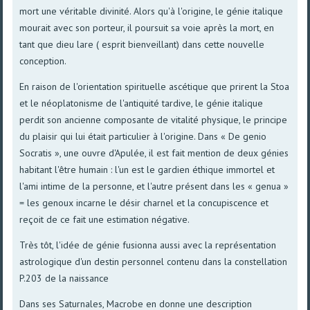
mort une véritable divinité. Alors qu'à l'origine, le génie italique
mourait avec son porteur, il poursuit sa voie après la mort, en
tant que dieu lare ( esprit bienveillant) dans cette nouvelle
conception.
En raison de l'orientation spirituelle ascétique que prirent la Stoa
et le néoplatonisme de l'antiquité tardive, le génie italique
perdit son ancienne composante de vitalité physique, le principe
du plaisir qui lui était particulier à l'origine. Dans « De genio
Socratis », une ouvre d'Apulée, il est fait mention de deux génies
habitant l'être humain : l'un est le gardien éthique immortel et
l'ami intime de la personne, et l'autre présent dans les « genua »
= les genoux incarne le désir charnel et la concupiscence et
reçoit de ce fait une estimation négative.
Très tôt, l'idée de génie fusionna aussi avec la représentation
astrologique d'un destin personnel contenu dans la constellation
P.203 de la naissance
Dans ses Saturnales, Macrobe en donne une description