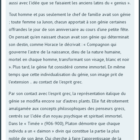
aussi avec l'idée que se faisaient les anciens latins du « genius ».
Tout homme et pas seulement le chef de famille avait son génie
; toute femme sa Junon, chacun apportait à son génie certaines
offrandes le jour de son anniversaire au cours d'une petite fête.
On pensait qu'en naissant chacun avait son génie qui déterminait
son destin, comme Horace le décrivait : « Compagnon qui
gouverne l'astre de la naissance, dieu de la nature humaine,
mortel en chaque homme, transformant son visage, blanc et noir
». Plus tard, le génie fut considéré comme immortel. En même
temps que cette individualisation du génie, son image prit de
l'extension .. au contact de l'esprit grec.
Par son contact avec l'esprit grec, la représentation italique du
génie se modifia encore sur d'autres plants. Elle fut étroitement
amalgamée aux concepts philosophiques des penseurs grecs,
centrés sur l'idée d'un noyau psychique et spirituel immortel.
Dans le « Timée » (906-900), Platon démontre que chaque
individu a un « daimon » divin qui constitue la partie la plus
noble de son âme. Qui cherche à faire l'apprentissage de la