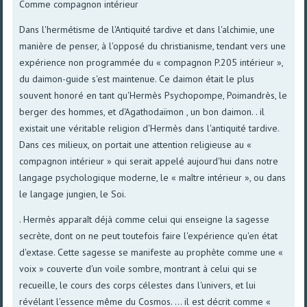
Comme compagnon intérieur
Dans l'hermétisme de l'Antiquité tardive et dans l'alchimie, une
manière de penser, à l'opposé du christianisme, tendant vers une
expérience non programmée du « compagnon P.205 intérieur »,
du daimon-guide s'est maintenue. Ce daimon était le plus
souvent honoré en tant qu'Hermès Psychopompe, Poimandrès, le
berger des hommes, et d'Agathodaïmon , un bon daimon. . il
existait une véritable religion d'Hermès dans l'antiquité tardive.
Dans ces milieux, on portait une attention religieuse au «
compagnon intérieur » qui serait appelé aujourd'hui dans notre
langage psychologique moderne, le « maître intérieur », ou dans
le langage jungien, le Soi.
. Hermès apparaît déjà comme celui qui enseigne la sagesse
secrète, dont on ne peut toutefois faire l'expérience qu'en état
d'extase. Cette sagesse se manifeste au prophète comme une «
voix » couverte d'un voile sombre, montrant à celui qui se
recueille, le cours des corps célestes dans l'univers, et lui
révélant l'essence même du Cosmos. ... il est décrit comme «