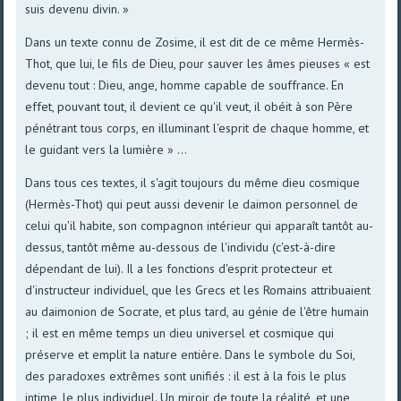
suis devenu divin. »
Dans un texte connu de Zosime, il est dit de ce même Hermès-
Thot, que lui, le fils de Dieu, pour sauver les âmes pieuses « est
devenu tout : Dieu, ange, homme capable de souffrance. En
effet, pouvant tout, il devient ce qu'il veut, il obéit à son Père
pénétrant tous corps, en illuminant l'esprit de chaque homme, et
le guidant vers la lumière » ...
Dans tous ces textes, il s'agit toujours du même dieu cosmique
(Hermès-Thot) qui peut aussi devenir le daimon personnel de
celui qu'il habite, son compagnon intérieur qui apparaît tantôt au-
dessus, tantôt même au-dessous de l'individu (c'est-à-dire
dépendant de lui). Il a les fonctions d'esprit protecteur et
d'instructeur individuel, que les Grecs et les Romains attribuaient
au daimonion de Socrate, et plus tard, au génie de l'être humain
; il est en même temps un dieu universel et cosmique qui
préserve et emplit la nature entière. Dans le symbole du Soi,
des paradoxes extrêmes sont unifiés : il est à la fois le plus
intime, le plus individuel. Un miroir de toute la réalité, et une