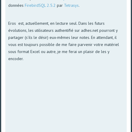
données
FirebirdSQL 2.5.2
par
Tetrasys
.
Eros est, actuellement, en lecture seul. Dans les futurs
évolutions, les utilisateurs authentifié sur adhes.net pourront y
partager (s'ils le désir) eux-mêmes leur notes. En attendant, il
vous est toujours possible de me faire parvenir votre matériel
sous format Excel ou autre, je me ferai un plaisir de les y
encoder.