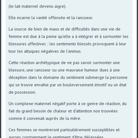
(le lait maternel devenu aigre).
Elle incarne la vanité offensée et la rancoeur.
La source de bien de maux et de difficultés dans une vie de
femme est due à la peine qu'elle a à intégrer et à surmonter les
blessures affectives ; les sentiments blessés provoquent à leur
tour les attaques négatives de l'animus.
Cette réaction archétypique de ne pas savoir surmonter une
blessure, une rancoeur ou une mauvaise humeur dues à une
déception dans le domaine du sentiment submerge la personne
qui se trouve envahie par un bouleversement émotif ou un état
de possession.
Un complexe maternel négatif porte à ce genre de réaction, du
fait du grand besoin de chaleur et d'attention non trouvées
comme il convenait auprès de la mère.
Ces femmes se montreront particulièrement susceptibles et
aurons constamment le sentiment d'être délaissées.