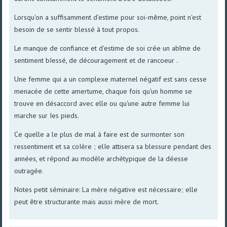
Lorsqu'on a suffisamment d'estime pour soi-même, point n'est
besoin de se sentir blessé à tout propos.
Le manque de confiance et d'estime de soi crée un abîme de
sentiment bIessé, de découragement et de rancoeur .
Une femme qui a un complexe maternel négatif est sans cesse
menacée de cette amertume, chaque fois qu'un homme se
trouve en désaccord avec elle ou qu'une autre femme lui
marche sur Ies pieds.
Ce quelle a le plus de mal à faire est de surmonter son
ressentiment et sa coIère ; elIe attisera sa blessure pendant des
années, et répond au modèle archétypique de la déesse
outragée.
Notes petit séminaire: La mère négative est nécessaire; elle
peut être structurante mais aussi mère de mort.