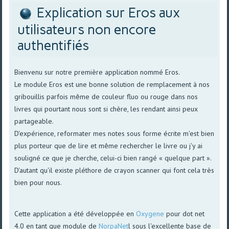
Explication sur Eros aux
utilisateurs non encore
authentifiés
Bienvenu sur notre première application nommé Eros.
Le module Eros est une bonne solution de remplacement à nos
gribouillis parfois même de couleur fluo ou rouge dans nos
livres qui pourtant nous sont si chère, les rendant ainsi peux
partageable.
D'expérience, reformater mes notes sous forme écrite m'est bien
plus porteur que de lire et même rechercher le livre ou j'y ai
souligné ce que je cherche, celui-ci bien rangé « quelque part ».
D'autant qu'il existe pléthore de crayon scanner qui font cela très
bien pour nous.
Cette application a été développée en
Oxygene
pour dot net
4.0 en tant que module de
NorpaNet
l sous l'excellente base de