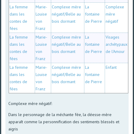
La femme
Marie-
Complexe mère
La
Complexe
dans les
Louise
négatif/Belle au
fontaine
mère
contes de
von
bois dormant
de Pierre
négatif
fées
Franz
La femme
Marie-
Complexe mère
La
Visages
dans les
Louise
négatif/Belle au
fontaine
archétypaux
contes de
von
bois dormant
de Pierre
de l'Amour
fées
Franz
La femme
Marie-
Complexe mère
La
Enfant
dans les
Louise
négatif/Belle au
fontaine
contes de
von
bois dormant
de Pierre
fées
Franz
Complexe mère négatif:
Dans le personnage de la méchante fée, la déesse-mère
apparaît comme la personnification des sentiments blessés et
aigris