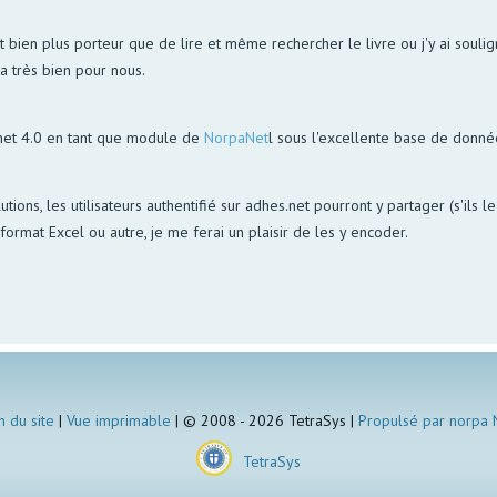
bien plus porteur que de lire et même rechercher le livre ou j'y ai soulign
la très bien pour nous.
net 4.0 en tant que module de
NorpaNet
l sous l'excellente base de donn
utions, les utilisateurs authentifié sur adhes.net pourront y partager (s'ils 
ormat Excel ou autre, je me ferai un plaisir de les y encoder.
n du site
|
Vue imprimable
| © 2008 - 2026 TetraSys |
Propulsé par norpa
TetraSys