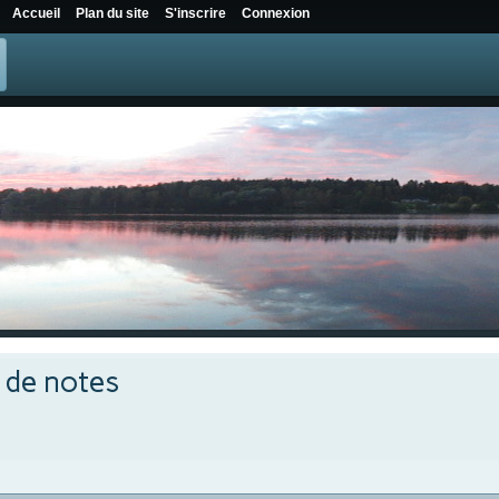
Accueil
Plan du site
S'inscrire
Connexion
e de notes