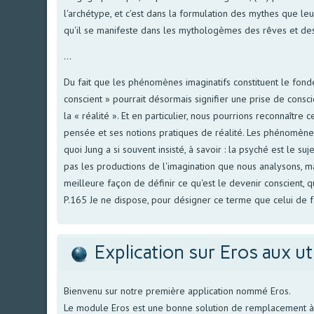
l'archétype, et c'est dans la formulation des mythes que leu
qu'il se manifeste dans les mythologèmes des rêves et des 
...
Du fait que les phénomènes imaginatifs constituent le fond
conscient » pourrait désormais signifier une prise de con
la « réalité ». Et en particulier, nous pourrions reconnaître
pensée et ses notions pratiques de réalité. Les phénomène
quoi Jung a si souvent insisté, à savoir : la psyché est le suj
pas les productions de l'imagination que nous analysons, ma
meilleure façon de définir ce qu'est le devenir conscient, q
P.165 Je ne dispose, pour désigner ce terme que celui de fa
Explication sur Eros aux ut
Bienvenu sur notre première application nommé Eros.
Le module Eros est une bonne solution de remplacement à no