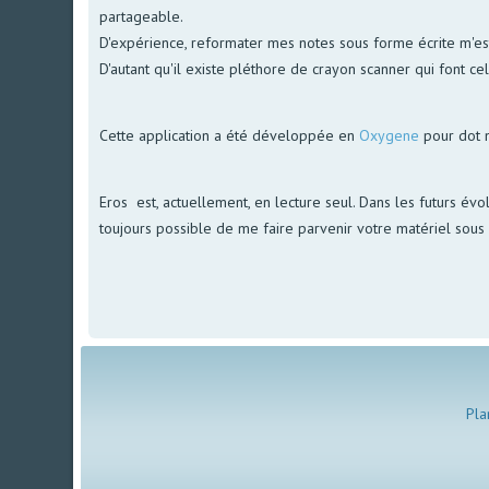
partageable.
D'expérience, reformater mes notes sous forme écrite m'est 
D'autant qu'il existe pléthore de crayon scanner qui font ce
Cette application a été développée en
Oxygene
pour dot 
Eros est, actuellement, en lecture seul. Dans les futurs évol
toujours possible de me faire parvenir votre matériel sous f
Pla