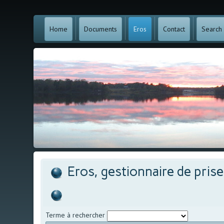
Home
Documents
Eros
Contact
Search
Eros, gestionnaire de pris
Terme à rechercher