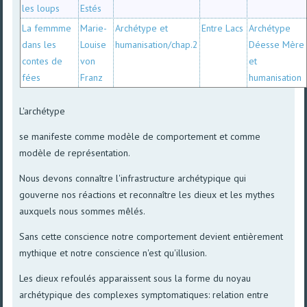
les loups
Estés
La femmme
Marie-
Archétype et
Entre Lacs
Archétype
dans les
Louise
humanisation/chap.2
Déesse Mère
contes de
von
et
fées
Franz
humanisation
L'archétype
se manifeste comme modèle de comportement et comme
modèle de représentation.
Nous devons connaître l'infrastructure archétypique qui
gouverne nos réactions et reconnaître les dieux et les mythes
auxquels nous sommes mêlés.
Sans cette conscience notre comportement devient entièrement
mythique et notre conscience n'est qu'illusion.
Les dieux refoulés apparaissent sous la forme du noyau
archétypique des complexes symptomatiques: relation entre