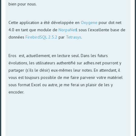
bien pour nous.
Cette application a été développée en
Oxygene
pour dot net
4.0 en tant que module de
NorpaNet
l sous l'excellente base de
données
FirebirdSQL 2.5.2
par
Tetrasys
.
Eros est, actuellement, en lecture seul. Dans les futurs
évolutions, les utilisateurs authentifié sur adhes.net pourront y
partager (s'ils le désir) eux-mêmes leur notes. En attendant, il
vous est toujours possible de me faire parvenir votre matériel
sous format Excel ou autre, je me ferai un plaisir de les y
encoder.