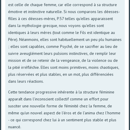
est celle de chaque femme, car elle correspond à sa structure
émotive et instinctive naturelle. Si nous comparons les déesses-
filles à ces déesses-mères, P.57 telles qu'elles apparaissent
dans la mythologie grecque, nous voyons qu'elles sont
identiques à leurs mères (tout comme le Fils est identique au
Père). Néanmoins, elles sont habituellement un peu plu humaines
; elles sont capables, comme Psyché, de se sacrifier au lieu de
suivre aveuglément leurs pulsions instinctives, de remplir leur
mission et de se retenir de la vengeance, de la violence ou de
la pitié irréfléchie. Elles sont moins primitives, moins chaotiques,
plus réservées et plus stables, en un mot, plus différenciées
dans leurs réactions.
Cette tendance progressive inhérente à la structure féminine
apparaît dans l'inconscient collectif comme un effort pour
susciter une nouvelle forme de féminité chez la femme, de
même qu'un nouvel aspect de l'éros et de l'anima chez l'homme
- ce qui correspond chez lui à un sentiment plus stable et plus
nuancé.