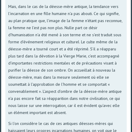
Mais, dans le cas de la déesse-mère antique, la tendance vers
l'incarnation en une fille humaine n'a pas abouti. Ce qui signifie,
au plan pratique que, l'image de la femme n'étant pas reconnue,
la femme ne l'est pas non plus. Nulle part ce désir
d'humanisation n'a été mené à son terme et ne s'est traduit sous
forme d'événement religieux et culturel. Le culte même de la
déesse-mère a tourné court et a été réprimé. S'il a réapparu
plus tard dans la dévotion à la Vierge Marie, c'est accompagné
d'importantes restrictions mentales et de précautions visant à
purifier la déesse de son ombre. On accueillait à nouveau la
déesse-mère, mais dans la mesure seulement où elle se
soumettait à l'approbation de l'homme et se comportait «
convenablement ». L'aspect d'ombre de la déesse-mère antique
n'a pas encore fait sa réapparition dans notre civilisation, ce qui
nous laisse sur une interrogation, car il est évident qu'avec elle
un élément important est absent.
Si l'on considère le cas de ces antiques déesses-mères qui
haïssaient leurs propres incarnations humaines, on voit que le