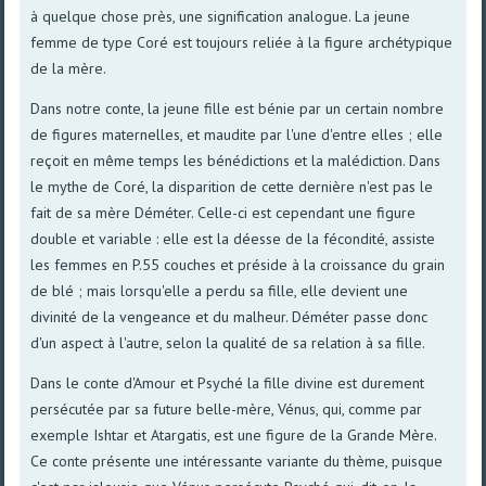
à quelque chose près, une signification analogue. La jeune
femme de type Coré est toujours reliée à la figure archétypique
de la mère.
Dans notre conte, la jeune fille est bénie par un certain nombre
de figures maternelles, et maudite par l'une d'entre elles ; elle
reçoit en même temps les bénédictions et la malédiction. Dans
le mythe de Coré, la disparition de cette dernière n'est pas le
fait de sa mère Déméter. Celle-ci est cependant une figure
double et variable : elle est la déesse de la fécondité, assiste
les femmes en P.55 couches et préside à la croissance du grain
de blé ; mais lorsqu'elle a perdu sa fille, elle devient une
divinité de la vengeance et du malheur. Déméter passe donc
d'un aspect à l'autre, selon la qualité de sa relation à sa fille.
Dans le conte d'Amour et Psyché la fille divine est durement
persécutée par sa future belle-mère, Vénus, qui, comme par
exemple Ishtar et Atargatis, est une figure de la Grande Mère.
Ce conte présente une intéressante variante du thème, puisque