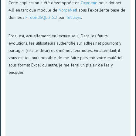
Cette application a été développée en
Oxygene
pour dot net
4.0 en tant que module de
NorpaNet
l sous l'excellente base de
données
FirebirdSQL 2.5.2
par
Tetrasys
.
Eros est, actuellement, en lecture seul. Dans les futurs
évolutions, les utilisateurs authentifié sur adhes.net pourront y
partager (s'ils le désir) eux-mêmes leur notes. En attendant, il
vous est toujours possible de me faire parvenir votre matériel
sous format Excel ou autre, je me ferai un plaisir de les y
encoder.