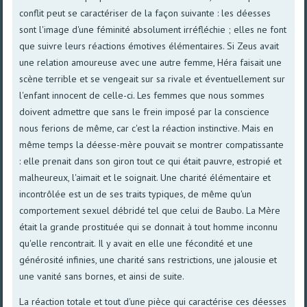
conflit peut se caractériser de la façon suivante : les déesses
sont l'image d'une féminité absolument irréfléchie ; elles ne font
que suivre leurs réactions émotives élémentaires. Si Zeus avait
une relation amoureuse avec une autre femme, Héra faisait une
scène terrible et se vengeait sur sa rivale et éventuellement sur
l'enfant innocent de celle-ci. Les femmes que nous sommes
doivent admettre que sans le frein imposé par la conscience
nous ferions de même, car c'est la réaction instinctive. Mais en
même temps la déesse-mère pouvait se montrer compatissante
: elle prenait dans son giron tout ce qui était pauvre, estropié et
malheureux, l'aimait et le soignait. Une charité élémentaire et
incontrôlée est un de ses traits typiques, de même qu'un
comportement sexuel débridé tel que celui de Baubo. La Mère
était la grande prostituée qui se donnait à tout homme inconnu
qu'elle rencontrait. Il y avait en elle une fécondité et une
générosité infinies, une charité sans restrictions, une jalousie et
une vanité sans bornes, et ainsi de suite.
La réaction totale et tout d'une pièce qui caractérise ces déesses